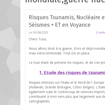
Risques Tsunamis, Nucléaire e
Séismes + ET en Voyance
Le 03/08/2025
2 com
Chers Tous,
Nous allons droit à la guerre, d'ors et déjà mondia
mais extra territoriale. Tout est en place.
Le tout étant de prévenir les risques, et de s'en p
1. Etude des risques de tsunami
Risques intenses sur l'Italie et le Nord de l' Europe
(Hollande, Grande Bretagne, Côtes Belges). L'Itali
également subir le contrecoup de séismes importa
contribuent à mon sens plus que largement aux d
cartographiés.