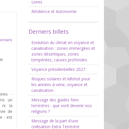
Livres
Résilience et Autonomie
Derniers billets
entaire
Evolution du climat en voyance et
canalisation : zones immergées et
zones désertiques, zones
de
tempérées, causes profondes
Voyance présidentielles 2027
Risques solaires et killshot pour
les années à venir, voyance et
canalisation
ines -
Message des guides Non
ans un
terrestres : que vont devenir nos
 ni la
religions ?
vie de
e - est
Message de la part d'une
civilisation Extra Terrestre