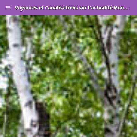
Voyances et Canalisations sur l'actualité Mondiale et les Alertes