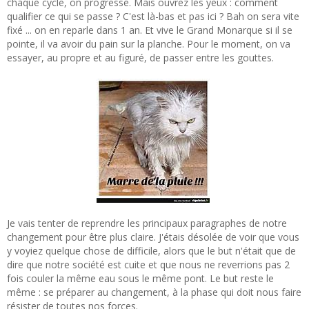
chaque cycle, on progresse. Mais ouvrez les yeux : comment
qualifier ce qui se passe ? C'est là-bas et pas ici ? Bah on sera vite
fixé ... on en reparle dans 1 an. Et vive le Grand Monarque si il se
pointe, il va avoir du pain sur la planche. Pour le moment, on va
essayer, au propre et au figuré, de passer entre les gouttes.
Je vais tenter de reprendre les principaux paragraphes de notre
changement pour être plus claire. J'étais désolée de voir que vous
y voyiez quelque chose de difficile, alors que le but n'était que de
dire que notre société est cuite et que nous ne reverrions pas 2
fois couler la même eau sous le même pont. Le but reste le
même : se préparer au changement, à la phase qui doit nous faire
résister de toutes nos forces.