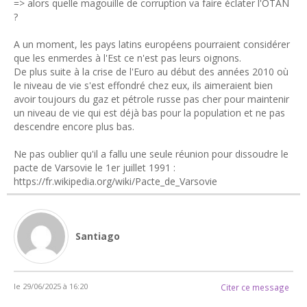
=> alors quelle magouille de corruption va faire éclater l'OTAN
?
A un moment, les pays latins européens pourraient considérer
que les enmerdes à l'Est ce n'est pas leurs oignons.
De plus suite à la crise de l'Euro au début des années 2010 où
le niveau de vie s'est effondré chez eux, ils aimeraient bien
avoir toujours du gaz et pétrole russe pas cher pour maintenir
un niveau de vie qui est déjà bas pour la population et ne pas
descendre encore plus bas.
Ne pas oublier qu'il a fallu une seule réunion pour dissoudre le
pacte de Varsovie le 1er juillet 1991 :
https://fr.wikipedia.org/wiki/Pacte_de_Varsovie
Santiago
le 29/06/2025 à 16:20
Citer ce message