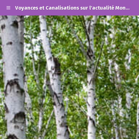
Voyances et Canalisations sur l'actualité Mondiale et les Alertes