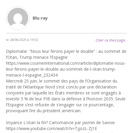
Blu-ray
le 28/06/2025 à 19:02
Citer ce message
Diplomatie. “Nous leur ferons payer le double” : au sommet de
l’Otan, Trump menace l’Espagne
https://www.courrierinternational.com/article/diplomatie-nous-
leur-ferons-payer-le-double-au-sommet-de-l-otan-trump-
menace-l-espagne_232434
Mercredi 25 juin, le sommet des pays de l’Organisation du
traité de l’Atlantique Nord s’est conclu par une déclaration
conjointe par laquelle les États membres se sont engagés à
investir 5 % de leur PIB dans la défense à l’horizon 2035. Seule
l’Espagne s’est refusée de s’engager sur ce pourcentage,
provoquant l’ire du président américain.
Voyance L'otan la fin? Cartomancie par jasmin de Savoie
https://www.youtube.com/watch?v=TjjozL-ZJ1E