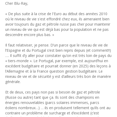
Cher Blu-Ray,
« De plus suite à la crise de l'Euro au début des années 2010
où le niveau de vie s'est effondré chez eux, ils aimeraient bien
avoir toujours du gaz et pétrole russe pas cher pour maintenir
un niveau de vie qui est déjà bas pour la population et ne pas
descendre encore plus bas. »
Il faut relativiser, je pense. D’un parce que le niveau de vie de
l’Espagne et du Portugal s’est bien repris depuis (et comment!!)
…. Il suffit d’y aller pour constater qu’on est très loin de pays du
« tiers-monde ». Le Portugal, par exemple, est aujourd’hui en
excédent budgétaire et pourrait donner (en 2025) des leçons à
l’Allemagne et à la France question gestion budgétaire. Le
niveau de vie et de sécurité y est d’ailleurs très bon de manière
générale.
Et de deux, ces pays non pas si besoin de gaz et pétrole
(Russe ou autre) tant que ça. Ils sont des champions en
énergies renouvelables (parcs solaires immenses, parcs
éoliens nombreux…) … ils en produisent tellement qu’ils ont au
contraire un problème de surcharge et d’excédent (c’est