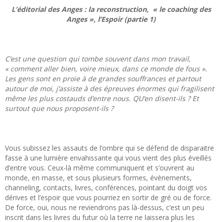
L’éditorial des Anges : la reconstruction, « le coaching des
Anges », l’Espoir (partie 1)
C’est une question qui tombe souvent dans mon travail,
« comment aller bien, voire mieux, dans ce monde de fous ».
Les gens sont en proie à de grandes souffrances et partout
autour de moi, j’assiste à des épreuves énormes qui fragilisent
même les plus costauds d’entre nous. QU’en disent-ils ? Et
surtout que nous proposent-ils ?
Vous subissez les assauts de l’ombre qui se défend de disparaitre
fasse à une lumière envahissante qui vous vient des plus éveillés
d’entre vous. Ceux-là même communiquent et s’ouvrent au
monde, en masse, et sous plusieurs formes, évènements,
channeling, contacts, livres, conférences, pointant du doigt vos
dérives et l’espoir que vous pourriez en sortir de gré ou de force.
De force, oui, nous ne reviendrons pas là-dessus, c’est un peu
inscrit dans les livres du futur où la terre ne laissera plus les