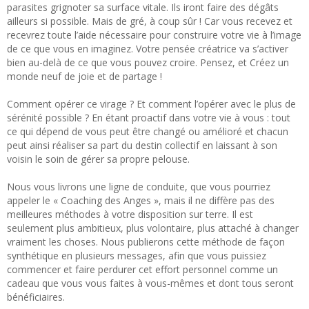
parasites grignoter sa surface vitale. Ils iront faire des dégâts
ailleurs si possible. Mais de gré, à coup sûr ! Car vous recevez et
recevrez toute l’aide nécessaire pour construire votre vie à l’image
de ce que vous en imaginez. Votre pensée créatrice va s’activer
bien au-delà de ce que vous pouvez croire. Pensez, et Créez un
monde neuf de joie et de partage !
Comment opérer ce virage ? Et comment l’opérer avec le plus de
sérénité possible ? En étant proactif dans votre vie à vous : tout
ce qui dépend de vous peut être changé ou amélioré et chacun
peut ainsi réaliser sa part du destin collectif en laissant à son
voisin le soin de gérer sa propre pelouse.
Nous vous livrons une ligne de conduite, que vous pourriez
appeler le « Coaching des Anges », mais il ne diffère pas des
meilleures méthodes à votre disposition sur terre. Il est
seulement plus ambitieux, plus volontaire, plus attaché à changer
vraiment les choses. Nous publierons cette méthode de façon
synthétique en plusieurs messages, afin que vous puissiez
commencer et faire perdurer cet effort personnel comme un
cadeau que vous vous faites à vous-mêmes et dont tous seront
bénéficiaires.