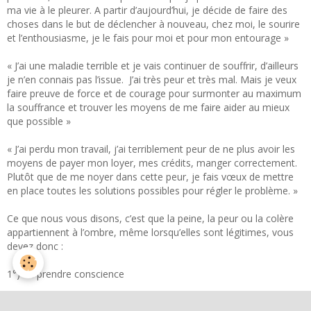
ma vie à le pleurer. A partir d’aujourd’hui, je décide de faire des
choses dans le but de déclencher à nouveau, chez moi, le sourire
et l’enthousiasme, je le fais pour moi et pour mon entourage »
« J’ai une maladie terrible et je vais continuer de souffrir, d’ailleurs
je n’en connais pas l’issue. J’ai très peur et très mal. Mais je veux
faire preuve de force et de courage pour surmonter au maximum
la souffrance et trouver les moyens de me faire aider au mieux
que possible »
« J’ai perdu mon travail, j’ai terriblement peur de ne plus avoir les
moyens de payer mon loyer, mes crédits, manger correctement.
Plutôt que de me noyer dans cette peur, je fais vœux de mettre
en place toutes les solutions possibles pour régler le problème. »
Ce que nous vous disons, c’est que la peine, la peur ou la colère
appartiennent à l’ombre, même lorsqu’elles sont légitimes, vous
devez donc :
1°) En prendre conscience
2°) Comprendre comment vous tourner vers la lumière