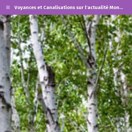
Voyances et Canalisations sur l'actualité Mondiale et les Alertes