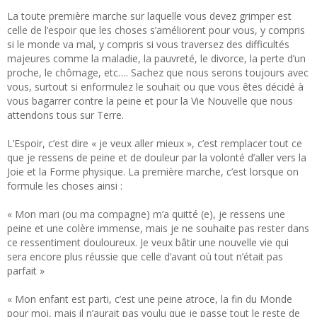
La toute première marche sur laquelle vous devez grimper est
celle de l’espoir que les choses s’améliorent pour vous, y compris
si le monde va mal, y compris si vous traversez des difficultés
majeures comme la maladie, la pauvreté, le divorce, la perte d’un
proche, le chômage, etc…. Sachez que nous serons toujours avec
vous, surtout si enformulez le souhait ou que vous êtes décidé à
vous bagarrer contre la peine et pour la Vie Nouvelle que nous
attendons tous sur Terre.
L’Espoir, c’est dire « je veux aller mieux », c’est remplacer tout ce
que je ressens de peine et de douleur par la volonté d’aller vers la
Joie et la Forme physique. La première marche, c’est lorsque on
formule les choses ainsi :
« Mon mari (ou ma compagne) m’a quitté (e), je ressens une
peine et une colère immense, mais je ne souhaite pas rester dans
ce ressentiment douloureux. Je veux bâtir une nouvelle vie qui
sera encore plus réussie que celle d’avant où tout n’était pas
parfait »
« Mon enfant est parti, c’est une peine atroce, la fin du Monde
pour moi, mais il n’aurait pas voulu que je passe tout le reste de