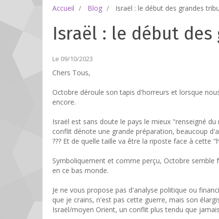
Accueil
Blog
Israël : le début des grandes trib
Israël : le début des
Le 09/10/2023
Chers Tous,
Octobre déroule son tapis d'horreurs et lorsque nous 
encore.
Israël est sans doute le pays le mieux "renseigné du
conflit dénote une grande préparation, beaucoup d'ac
??? Et de quelle taille va être la riposte face à cette "
Symboliquement et comme perçu, Octobre semble fr
en ce bas monde.
Je ne vous propose pas d'analyse politique ou financi
que je crains, n'est pas cette guerre, mais son élar
Israël/moyen Orient, un conflit plus tendu que jamais