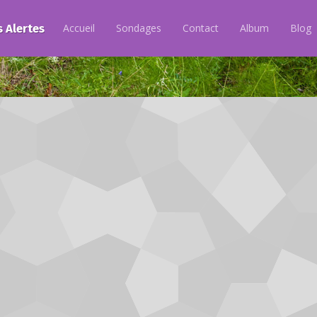
s Alertes
Accueil
Sondages
Contact
Album
Blog