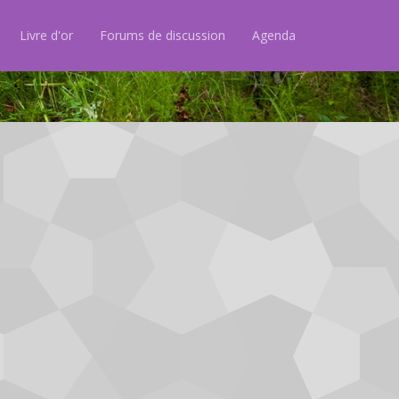
Livre d'or
Forums de discussion
Agenda