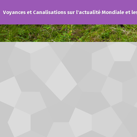
Voyances et Canalisations sur l'actualité Mondiale et le