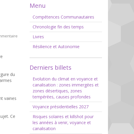
Menu
Compétences Communautaires
Chronologie fin des temps
mmentaire
Livres
Résilience et Autonomie
re
Derniers billets
rgure du
Evolution du climat en voyance et
s armes
canalisation : zones immergées et
zones désertiques, zones
tempérées, causes profondes
t vaines
Voyance présidentielles 2027
sujet. Ce
Risques solaires et killshot pour
les années à venir, voyance et
canalisation