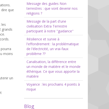
Message des guides Non
lations.
terrestres : que vont devenir nos
s dire que
religions ?
Message de la part d'une
 les
civilisation Extra Terrestre
2 grands
participant à notre "guidance"
ace.
cords.
Résilience et survie à
l'effondrement : la problématique
n pourra
de l'électricité, un vrai-faux
 au moins
problème ??
Canalisation, la différence entre
un monde de matière et le monde
éthérique. Ce que vous apporte la
matière
utenir un
Voyance : les prochains 4 points à
risque
et
Blog