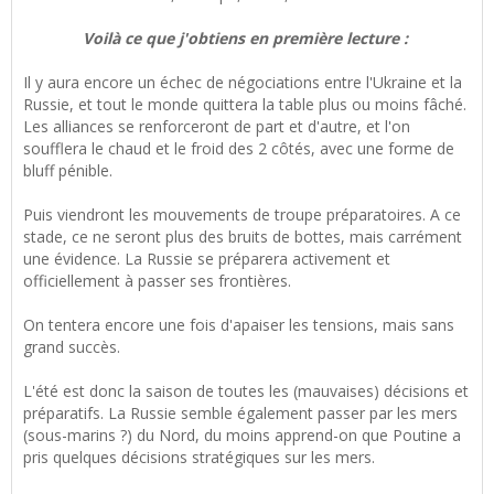
Voilà ce que j'obtiens en première lecture :
Il y aura encore un échec de négociations entre l'Ukraine et la
Russie, et tout le monde quittera la table plus ou moins fâché.
Les alliances se renforceront de part et d'autre, et l'on
soufflera le chaud et le froid des 2 côtés, avec une forme de
bluff pénible.
Puis viendront les mouvements de troupe préparatoires. A ce
stade, ce ne seront plus des bruits de bottes, mais carrément
une évidence. La Russie se préparera activement et
officiellement à passer ses frontières.
On tentera encore une fois d'apaiser les tensions, mais sans
grand succès.
L'été est donc la saison de toutes les (mauvaises) décisions et
préparatifs. La Russie semble également passer par les mers
(sous-marins ?) du Nord, du moins apprend-on que Poutine a
pris quelques décisions stratégiques sur les mers.