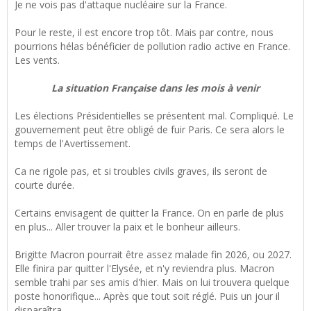
Je ne vois pas d'attaque nucléaire sur la France.
Pour le reste, il est encore trop tôt. Mais par contre, nous
pourrions hélas bénéficier de pollution radio active en France.
Les vents.
La situation Française dans les mois à venir
Les élections Présidentielles se présentent mal. Compliqué. Le
gouvernement peut être obligé de fuir Paris. Ce sera alors le
temps de l'Avertissement.
Ca ne rigole pas, et si troubles civils graves, ils seront de
courte durée.
Certains envisagent de quitter la France. On en parle de plus
en plus... Aller trouver la paix et le bonheur ailleurs.
Brigitte Macron pourrait être assez malade fin 2026, ou 2027.
Elle finira par quitter l'Elysée, et n'y reviendra plus. Macron
semble trahi par ses amis d'hier. Mais on lui trouvera quelque
poste honorifique... Après que tout soit réglé. Puis un jour il
disparaîtra.