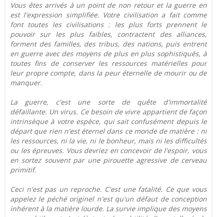
Vous êtes arrivés à un point de non retour et la guerre en
est l'expression simplifiée. Votre civilisation a fait comme
font toutes les civilisations : les plus forts prennent le
pouvoir sur les plus faibles, contractent des alliances,
forment des familles, des tribus, des nations, puis entrent
en guerre avec des moyens de plus en plus sophistiqués, à
toutes fins de conserver les ressources matérielles pour
leur propre compte, dans la peur éternelle de mourir ou de
manquer.
La guerre, c'est une sorte de quête d'immortalité
défaillante. Un virus. Ce besoin de vivre appartient de façon
intrinsèque à votre espèce, qui sait confusément depuis le
départ que rien n'est éternel dans ce monde de matière : ni
les ressources, ni la vie, ni le bonheur, mais ni les difficultés
ou les épreuves. Vous devriez en concevoir de l'espoir, vous
en sortez souvent par une pirouette agressive de cerveau
primitif.
Ceci n'est pas un reproche. C'est une fatalité. Ce que vous
appelez le péché originel n'est qu'un défaut de conception
inhérent à la matière lourde. La survie implique des moyens