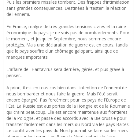
Puis les premiers missiles tombent. Des frappes d'intimidation
sans grandes conséquences. Destinées à "tester" la réaction
de l'ennemi.
En France, malgré de très grandes tensions civiles et la ruine
économique du pays, je ne vois pas de bombardements. Pour
le moment, et jusqu'en Septembre, nous sommes encore
protégés. Mais une déclaration de guerre est en cours, tandis
que le pays souffre d'un chômage galopant, ainsi que de
manques importants.
L'affaire de l'Hantavirus sera derrière, gérée, et plus grave à
penser...
A priori, il est en tous cas bien dans l'intention de l'ennemi de
nous bombarder et nous faire la guerre. Mais l'été serait
encore épargné. Pas forcément pour les pays de l'Europe de
l'Est. La Russie est aux portes de la Hongrie et de la Roumanie
qui craint beaucoup. Elle est encore maintenue aux frontières
de la Pologne, et passe des accords avec la Bielorussie pour
transiter facilement dans les mers du Nord via les pays Baltes.
Le conflit avec les pays du Nord pourrait se faire sur les mers
et non sur les terres. Les Pays du Nord tentant de faire