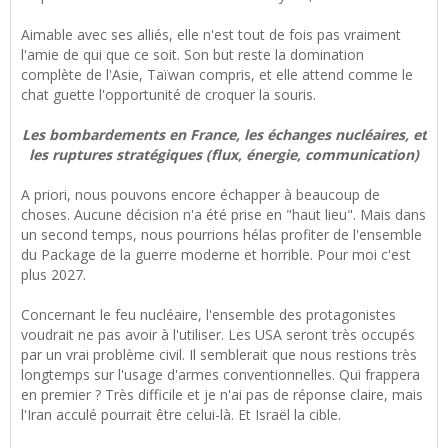
Aimable avec ses alliés, elle n'est tout de fois pas vraiment
l'amie de qui que ce soit. Son but reste la domination
complète de l'Asie, Taïwan compris, et elle attend comme le
chat guette l'opportunité de croquer la souris.
Les bombardements en France, les échanges nucléaires, et
les ruptures stratégiques (flux, énergie, communication)
A priori, nous pouvons encore échapper à beaucoup de
choses. Aucune décision n'a été prise en "haut lieu". Mais dans
un second temps, nous pourrions hélas profiter de l'ensemble
du Package de la guerre moderne et horrible. Pour moi c'est
plus 2027.
Concernant le feu nucléaire, l'ensemble des protagonistes
voudrait ne pas avoir à l'utiliser. Les USA seront très occupés
par un vrai problème civil. Il semblerait que nous restions très
longtemps sur l'usage d'armes conventionnelles. Qui frappera
en premier ? Très difficile et je n'ai pas de réponse claire, mais
l'Iran acculé pourrait être celui-là. Et Israël la cible.