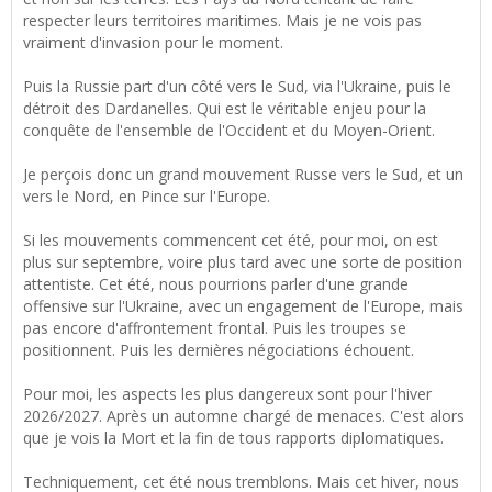
respecter leurs territoires maritimes. Mais je ne vois pas
vraiment d'invasion pour le moment.
Puis la Russie part d'un côté vers le Sud, via l'Ukraine, puis le
détroit des Dardanelles. Qui est le véritable enjeu pour la
conquête de l'ensemble de l'Occident et du Moyen-Orient.
Je perçois donc un grand mouvement Russe vers le Sud, et un
vers le Nord, en Pince sur l'Europe.
Si les mouvements commencent cet été, pour moi, on est
plus sur septembre, voire plus tard avec une sorte de position
attentiste. Cet été, nous pourrions parler d'une grande
offensive sur l'Ukraine, avec un engagement de l'Europe, mais
pas encore d'affrontement frontal. Puis les troupes se
positionnent. Puis les dernières négociations échouent.
Pour moi, les aspects les plus dangereux sont pour l'hiver
2026/2027. Après un automne chargé de menaces. C'est alors
que je vois la Mort et la fin de tous rapports diplomatiques.
Techniquement, cet été nous tremblons. Mais cet hiver, nous