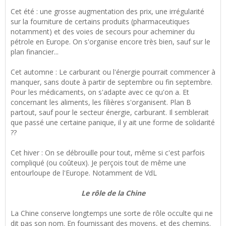
Cet été : une grosse augmentation des prix, une irrégularité
sur la fourniture de certains produits (pharmaceutiques
notamment) et des voies de secours pour acheminer du
pétrole en Europe. On s'organise encore très bien, sauf sur le
plan financier...
Cet automne : Le carburant ou l'énergie pourrait commencer à
manquer, sans doute à partir de septembre ou fin septembre.
Pour les médicaments, on s'adapte avec ce qu'on a. Et
concernant les aliments, les filières s'organisent. Plan B
partout, sauf pour le secteur énergie, carburant. Il semblerait
que passé une certaine panique, il y ait une forme de solidarité
??
Cet hiver : On se débrouille pour tout, même si c'est parfois
compliqué (ou coûteux). Je perçois tout de même une
entourloupe de l'Europe. Notamment de VdL
Le rôle de la Chine
La Chine conserve longtemps une sorte de rôle occulte qui ne
dit pas son nom. En fournissant des moyens, et des chemins.