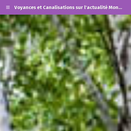
Voyances et Canalisations sur l'actualité Mondiale et les Alertes