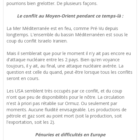
pourrions bien grelotter. De plusieurs façons.
Le conflit au Moyen-Orient pendant ce temps-là :
La Mer Méditerranée est en feu, comme Pré-Vu depuis
longtemps. L'ensemble du bassin Méditerranéen est sous le
coup du conflit Israelo Iranien.
Mais il semblerait que pour le moment il n'y ait pas encore eu
d'attaque nucléaire entre les 2 pays. Bien qu'en voyance
toujours, il y ait, au final, une attaque nucléaire avérée. La
question est celle du quand, peut-être lorsque tous les conflits
seront en cours.
Les USA semblent très occupés par ce conflit, et du coup
n'ont que peu de disponibilités pour le nôtre. La circulation
n'est à priori pas rétablie sur Ormuz. Ou seulement par
moments. Aucune fluidité envisageable. Les productions de
pétrole et gaz sont au point mort (soit la production, soit
l'exportation, soit les 2).
Pénuries et difficultés en Europe