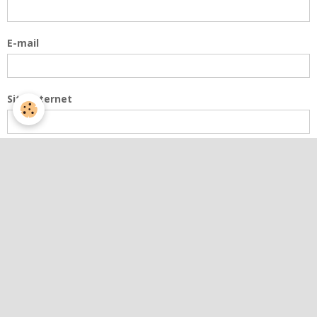
E-mail
Site Internet
Message
Aperçu