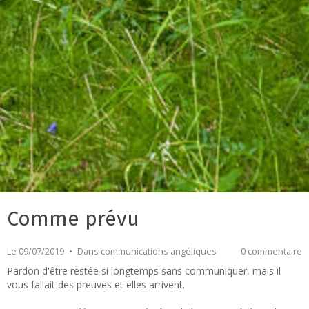
Comme prévu
Le 09/07/2019
Dans
communications angéliques
0 commentaire
Pardon d'être restée si longtemps sans communiquer, mais il
vous fallait des preuves et elles arrivent.