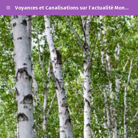
Voyances et Canalisations sur l'actualité Mondiale et les Alertes