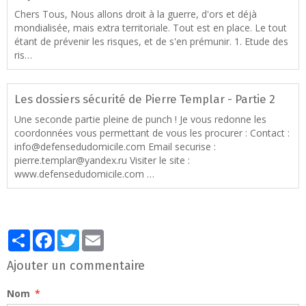
Chers Tous, Nous allons droit à la guerre, d'ors et déjà
mondialisée, mais extra territoriale. Tout est en place. Le tout
étant de prévenir les risques, et de s'en prémunir. 1. Etude des
ris…
Les dossiers sécurité de Pierre Templar - Partie 2
Une seconde partie pleine de punch ! Je vous redonne les
coordonnées vous permettant de vous les procurer : Contact :
info@defensedudomicile.com Email securise :
pierre.templar@yandex.ru Visiter le site :
www.defensedudomicile.com …
Partager
Facebook
Twitter
Email
Ajouter un commentaire
Nom