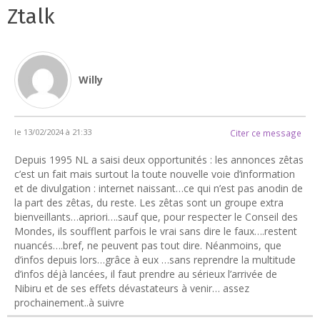
Ztalk
Willy
le 13/02/2024 à 21:33
Citer ce message
Depuis 1995 NL a saisi deux opportunités : les annonces zêtas
c’est un fait mais surtout la toute nouvelle voie d’information
et de divulgation : internet naissant…ce qui n’est pas anodin de
la part des zêtas, du reste. Les zêtas sont un groupe extra
bienveillants…apriori….sauf que, pour respecter le Conseil des
Mondes, ils soufflent parfois le vrai sans dire le faux….restent
nuancés….bref, ne peuvent pas tout dire. Néanmoins, que
d’infos depuis lors…grâce à eux …sans reprendre la multitude
d’infos déjà lancées, il faut prendre au sérieux l’arrivée de
Nibiru et de ses effets dévastateurs à venir… assez
prochainement..à suivre