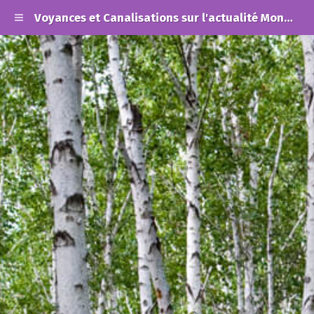
Voyances et Canalisations sur l'actualité Mondiale et les Alertes