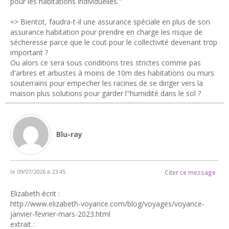
pour les habitations individuelles."
=> Bientot, faudra-t-il une assurance spéciale en plus de son
assurance habitation pour prendre en charge les risque de
sécheresse parce que le cout pour le collectivité devenant trop
important ?
Ou alors ce sera sous conditions tres strictes comme pas
d'arbres et arbustes à moins de 10m des habitations ou murs
souterrains pour empecher les racines de se diriger vers la
maison plus solutions pour garder l"humidité dans le sol ?
Blu-ray
le 09/07/2026 à 23:45
Citer ce message
Elizabeth écrit :
http://www.elizabeth-voyance.com/blog/voyages/voyance-
janvier-fevrier-mars-2023.html
extrait :