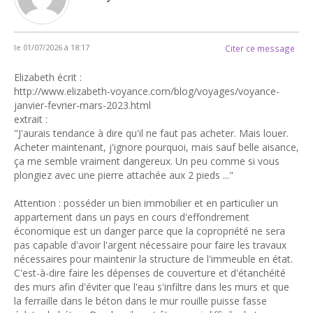
le 01/07/2026 à 18:17
Citer ce message
Elizabeth écrit :
http://www.elizabeth-voyance.com/blog/voyages/voyance-
janvier-fevrier-mars-2023.html
extrait :
"J'aurais tendance à dire qu'il ne faut pas acheter. Mais louer.
Acheter maintenant, j'ignore pourquoi, mais sauf belle aisance,
ça me semble vraiment dangereux. Un peu comme si vous
plongiez avec une pierre attachée aux 2 pieds ..."
Attention : posséder un bien immobilier et en particulier un
appartement dans un pays en cours d'effondrement
économique est un danger parce que la copropriété ne sera
pas capable d'avoir l'argent nécessaire pour faire les travaux
nécessaires pour maintenir la structure de l'immeuble en état.
C'est-à-dire faire les dépenses de couverture et d'étanchéité
des murs afin d'éviter que l'eau s'infiltre dans les murs et que
la ferraille dans le béton dans le mur rouille puisse fasse