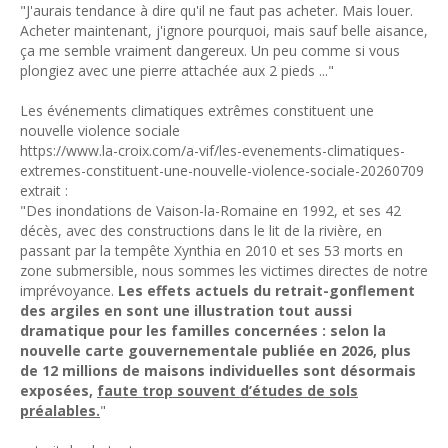
"J'aurais tendance à dire qu'il ne faut pas acheter. Mais louer.
Acheter maintenant, j'ignore pourquoi, mais sauf belle aisance,
ça me semble vraiment dangereux. Un peu comme si vous
plongiez avec une pierre attachée aux 2 pieds ..."
Les événements climatiques extrêmes constituent une
nouvelle violence sociale
https://www.la-croix.com/a-vif/les-evenements-climatiques-
extremes-constituent-une-nouvelle-violence-sociale-20260709
extrait :
"Des inondations de Vaison-la-Romaine en 1992, et ses 42
décès, avec des constructions dans le lit de la rivière, en
passant par la tempête Xynthia en 2010 et ses 53 morts en
zone submersible, nous sommes les victimes directes de notre
imprévoyance.
Les effets actuels du retrait-gonflement
des argiles en sont une illustration tout aussi
dramatique pour les familles concernées : selon la
nouvelle carte gouvernementale publiée en 2026, plus
de 12 millions de maisons individuelles sont désormais
exposées,
faute trop souvent d’études de sols
préalables.
"