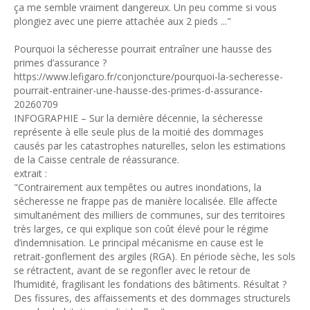
ça me semble vraiment dangereux. Un peu comme si vous
plongiez avec une pierre attachée aux 2 pieds ..."
Pourquoi la sécheresse pourrait entraîner une hausse des
primes d’assurance ?
https://www.lefigaro.fr/conjoncture/pourquoi-la-secheresse-
pourrait-entrainer-une-hausse-des-primes-d-assurance-
20260709
INFOGRAPHIE – Sur la dernière décennie, la sécheresse
représente à elle seule plus de la moitié des dommages
causés par les catastrophes naturelles, selon les estimations
de la Caisse centrale de réassurance.
extrait :
"Contrairement aux tempêtes ou autres inondations, la
sécheresse ne frappe pas de manière localisée. Elle affecte
simultanément des milliers de communes, sur des territoires
très larges, ce qui explique son coût élevé pour le régime
d’indemnisation. Le principal mécanisme en cause est le
retrait-gonflement des argiles (RGA). En période sèche, les sols
se rétractent, avant de se regonfler avec le retour de
l’humidité, fragilisant les fondations des bâtiments. Résultat ?
Des fissures, des affaissements et des dommages structurels