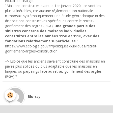
extrait de chatgpt :
"Maisons construites avant le 1er janvier 2020 : ce sont les
plus vulnérables, car aucune réglementation nationale
n'imposait systématiquement une étude géotechnique ni des
dispositions constructives spécifiques contre le retrait-
gonflement des argiles (RGA).
Une grande partie des
sinistres concerne des maisons individuelles
construites entre les années 1950 et 1990, avec des
fondations relativement superficielles.
"
https://www.ecologie.gouv.fr/politiques-publiques/retrait-
gonflement-argiles-construction
=> Est-ce que les anciens savaient construire des maisons en
pierre plus solides ou plus adaptable que les maisons en
briques ou parpaings face au retrait-gonflement des argiles
(RGA) ?
Blu-ray