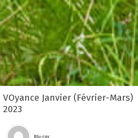
VOyance Janvier (Février-Mars)
2023
Blu-ray