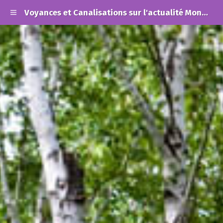
Voyances et Canalisations sur l'actualité Mondiale et les Alertes