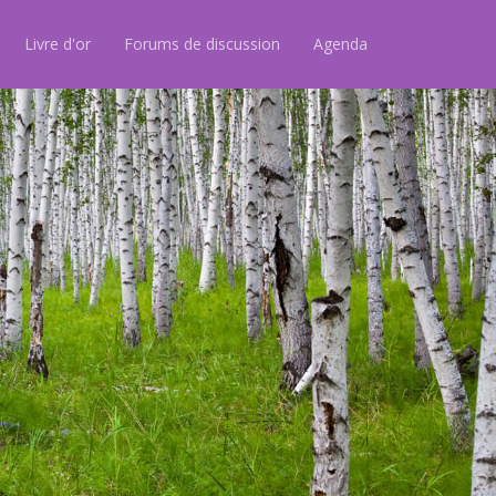
Livre d'or
Forums de discussion
Agenda