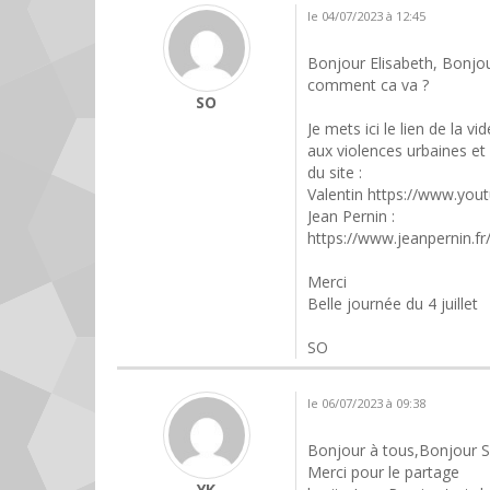
le 04/07/2023 à 12:45
Bonjour Elisabeth, Bonjo
comment ca va ?
SO
Je mets ici le lien de la v
aux violences urbaines et 
du site :
Valentin https://www.y
Jean Pernin :
https://www.jeanpernin.f
Merci
Belle journée du 4 juillet
SO
le 06/07/2023 à 09:38
Bonjour à tous,Bonjour 
Merci pour le partage
YK