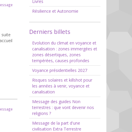
Livres
message
Résilience et Autonomie
Derniers billets
 suite
accueil
Evolution du climat en voyance et
canalisation : zones immergées et
zones désertiques, zones
tempérées, causes profondes
Voyance présidentielles 2027
Risques solaires et killshot pour
les années à venir, voyance et
canalisation
Message des guides Non
terrestres : que vont devenir nos
message
religions ?
Message de la part d'une
civilisation Extra Terrestre