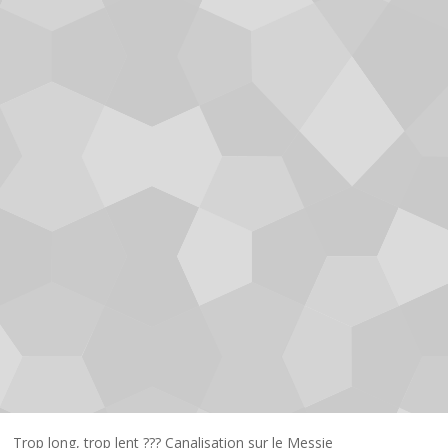
Trop long, trop lent ??? Canalisation sur le Messie