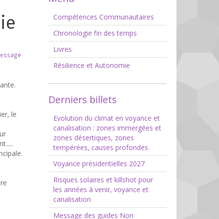
ie
Compétences Communautaires
Chronologie fin des temps
Livres
message
Résilience et Autonomie
ante.
Derniers billets
er, le
Evolution du climat en voyance et
canalisation : zones immergées et
ur
zones désertiques, zones
.....
tempérées, causes profondes
ncipale.
Voyance présidentielles 2027
Risques solaires et killshot pour
ore
les années à venir, voyance et
canalisation
Message des guides Non