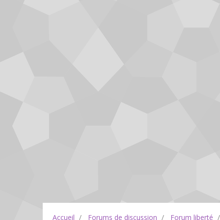
Accueil
Forums de discussion
Forum liberté