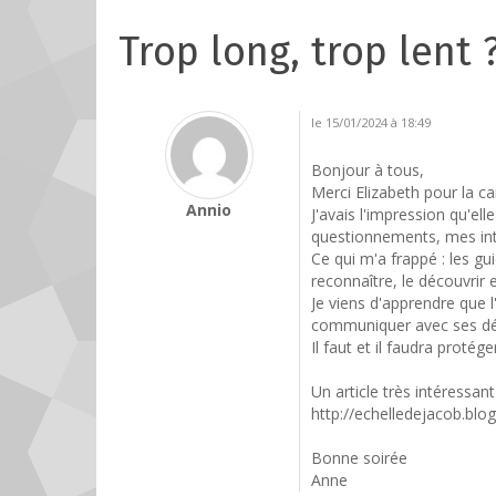
Trop long, trop lent 
le 15/01/2024 à 18:49
Bonjour à tous,
Merci Elizabeth pour la ca
Annio
J'avais l'impression qu'el
questionnements, mes int
Ce qui m'a frappé : les gui
reconnaître, le découvrir 
Je viens d'apprendre que l
communiquer avec ses défun
Il faut et il faudra protég
Un article très intéressan
http://echelledejacob.bl
Bonne soirée
Anne