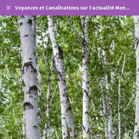
Voyances et Canalisations sur l'actualité Mondiale et les Alertes