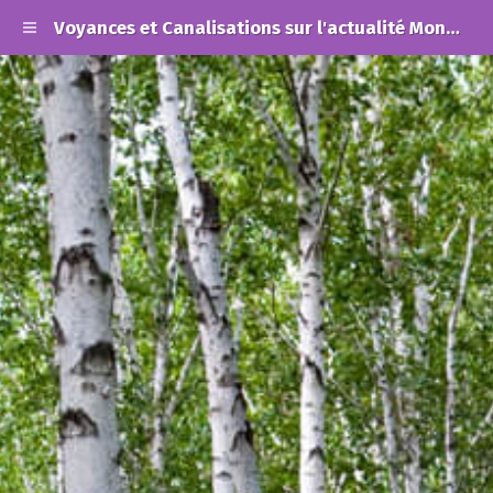
Voyances et Canalisations sur l'actualité Mondiale et les Alertes