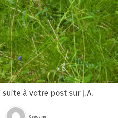
suite à votre post sur J.A.
Capucine