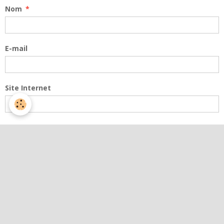
Nom
E-mail
Site Internet
Message
Aperçu