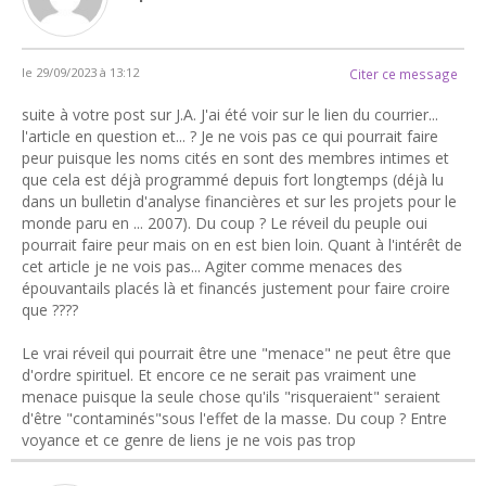
le 29/09/2023 à 13:12
Citer ce message
suite à votre post sur J.A. J'ai été voir sur le lien du courrier...
l'article en question et... ? Je ne vois pas ce qui pourrait faire
peur puisque les noms cités en sont des membres intimes et
que cela est déjà programmé depuis fort longtemps (déjà lu
dans un bulletin d'analyse financières et sur les projets pour le
monde paru en ... 2007). Du coup ? Le réveil du peuple oui
pourrait faire peur mais on en est bien loin. Quant à l'intérêt de
cet article je ne vois pas... Agiter comme menaces des
épouvantails placés là et financés justement pour faire croire
que ????
Le vrai réveil qui pourrait être une "menace" ne peut être que
d'ordre spirituel. Et encore ce ne serait pas vraiment une
menace puisque la seule chose qu'ils "risqueraient" seraient
d'être "contaminés"sous l'effet de la masse. Du coup ? Entre
voyance et ce genre de liens je ne vois pas trop