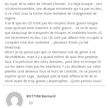
Au sujet de la video de Gérard Chevrier : il a déjà évoqué , vers
octobre/novembre, une attaque imminente qui n’a pas eu lieu ,
si ce n’est sous la forme d’une tentative de changement de
régime .
Il se lit que les US n’ont pas les moyens d’une guerre longue
mais qu’Israel tient vraiment à cette guerre … et on lit aussi
que beaucoup de transports de troupes et matériels lourds US
ont récemment eu lieu. Les US sont par ailleurs très occupés à
conquérir tout leur continent ….plusieurs fronts ça fait
beaucoup.
Alors? Je ne pense pas que ce Monsieur soit du genre à se
décrédibiliser, mais il y a quand même de quoi être perplexe
face à la précision des infos données., peut être se trompe t’il
sur les dates mais pas les intentions ? Les décideurs sur cette
planète sont devenus fous et hors de contrôle, on se prend à
espérer qu’un sage , quelque part là haut sifflera la fin de la
récré avant de trop graves catastrophes….Qu’en pensez vous?
BOTTINI Bernard