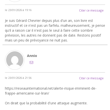
le 23/01/2026 à 19:16
Citer ce message
Je suis Gérard Chevrier depuis plus d'un an, son livre est
instructif et ce n'est pas un farfelu. malheureusement, je pense
qu'il a raison car il n'est pas le seul à faire cette sombre
prévision, les autres ne donnent pas de date. Restons positif
mais un peu de prévoyance ne nuit pas.
Annio
le 23/01/2026 à 21:56
Citer ce message
https://reseauinternational.net/alerte-risque-imminent-de-
frappe-americaine-sur-liran/
On dirait que la probabilité d'une attaque augmente.