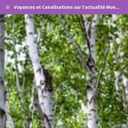
Voyances et Canalisations sur l'actualité Mondiale et les Alertes