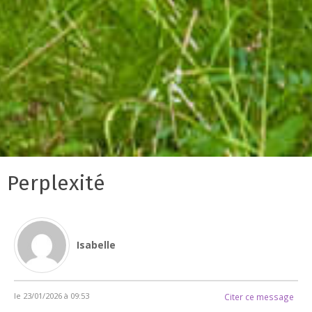
Perplexité
Isabelle
le 23/01/2026 à 09:53
Citer ce message