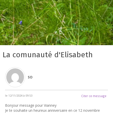
La comunauté d'Elisabeth
SO
le 12/11/2024 à 09:53
Citer ce message
Bonjour message pour Vianney
Je te souhaite un heureux anniversaire en ce 12 novembre