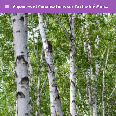
Voyances et Canalisations sur l'actualité Mondiale et les Alertes