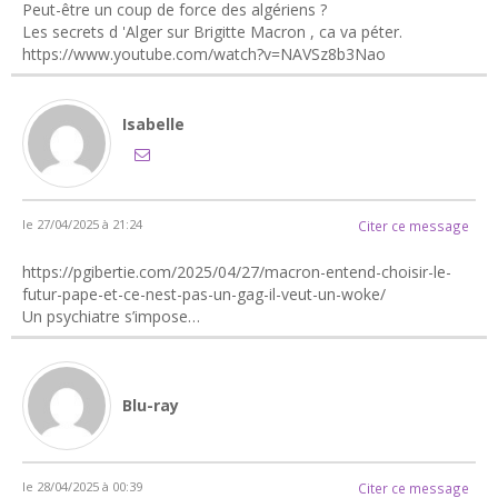
Peut-être un coup de force des algériens ?
Les secrets d 'Alger sur Brigitte Macron , ca va péter.
https://www.youtube.com/watch?v=NAVSz8b3Nao
Isabelle
le 27/04/2025 à 21:24
Citer ce message
https://pgibertie.com/2025/04/27/macron-entend-choisir-le-
futur-pape-et-ce-nest-pas-un-gag-il-veut-un-woke/
Un psychiatre s’impose…
Blu-ray
le 28/04/2025 à 00:39
Citer ce message