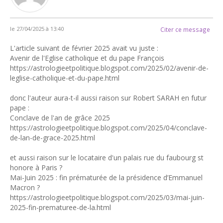
le 27/04/2025 à 13:40
Citer ce message
L'article suivant de février 2025 avait vu juste :
Avenir de l'Eglise catholique et du pape François
https://astrologieetpolitique.blogspot.com/2025/02/avenir-de-
leglise-catholique-et-du-pape.html
donc l'auteur aura-t-il aussi raison sur Robert SARAH en futur
pape :
Conclave de l'an de grâce 2025
https://astrologieetpolitique.blogspot.com/2025/04/conclave-
de-lan-de-grace-2025.html
et aussi raison sur le locataire d'un palais rue du faubourg st
honore à Paris ?
Mai-Juin 2025 : fin prématurée de la présidence d’Emmanuel
Macron ?
https://astrologieetpolitique.blogspot.com/2025/03/mai-juin-
2025-fin-prematuree-de-la.html