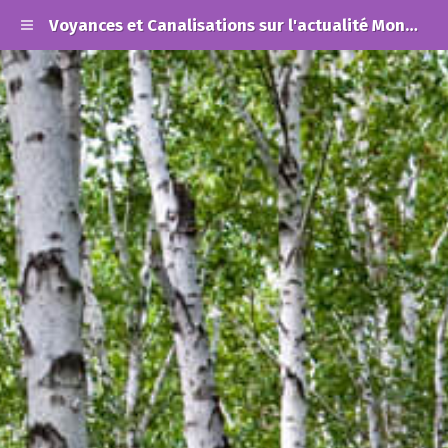
Voyances et Canalisations sur l'actualité Mondiale et les Alertes