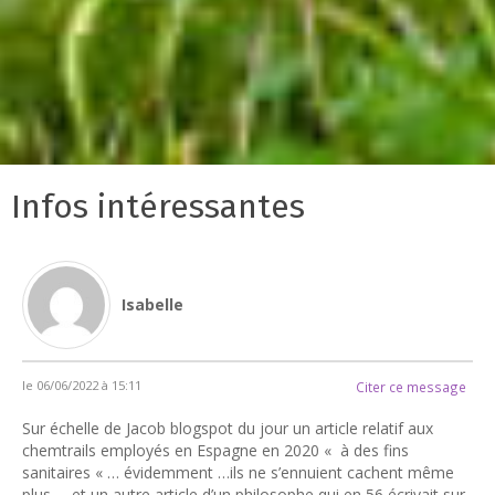
Infos intéressantes
Isabelle
le 06/06/2022 à 15:11
Citer ce message
Sur échelle de Jacob blogspot du jour un article relatif aux
chemtrails employés en Espagne en 2020 « à des fins
sanitaires « … évidemment …ils ne s’ennuient cachent même
plus … et un autre article d’un philosophe qui en 56 écrivait sur