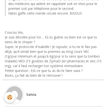
des médecins qui aident en rappelant soit en Visio pour le
premier soit par téléphone pour le second.
faites gaffe cette merde circule encore. BISOUS
Coucou Vivi,
Je suis désolée pour toi ... Es-tu guérie ou bien est-ce que tu
viens de le choper ?
Super, le protocole d'Isabelle ! Je rajoute, si tu ne le fais pas
déjà, qu'il serait bien que tu prennes au long cours VitC
(1g/jour minimum et jusqu'à 6g/jour si tu sens que tu tombes
malade) VitD (15 gouttes de ZymaD (en pharmacie) et zinc (15
mg), car il faut recharger ton système immunitaire.
Petite question : Est-ce que tu as du te faire vaxx ?
Bises, ça fait du bien de te retrouver !
Salvia