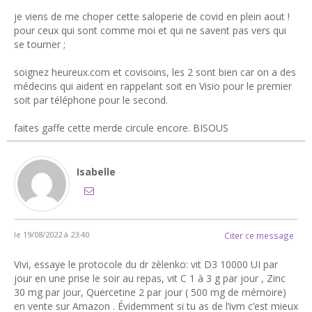
je viens de me choper cette saloperie de covid en plein aout !
pour ceux qui sont comme moi et qui ne savent pas vers qui
se tourner ;
soignez heureux.com et covisoins, les 2 sont bien car on a des
médecins qui aident en rappelant soit en Visio pour le premier
soit par téléphone pour le second.
faites gaffe cette merde circule encore. BISOUS
Isabelle
le 19/08/2022 à 23:40
Citer ce message
Vivi, essaye le protocole du dr zèlenko: vit D3 10000 UI par
jour en une prise le soir au repas, vit C 1 à 3 g par jour , Zinc
30 mg par jour, Quercetine 2 par jour ( 500 mg de mémoire)
en vente sur Amazon . Évidemment si tu as de l’ivm c’est mieux