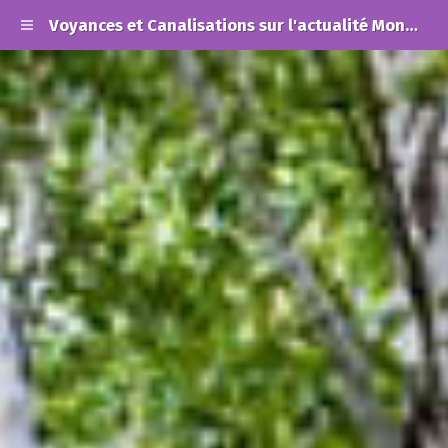
Voyances et Canalisations sur l'actualité Mondiale et les Alertes