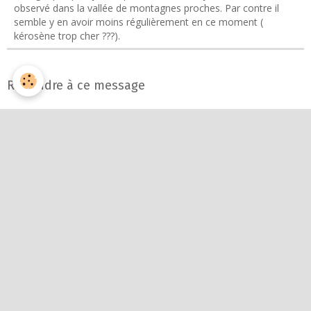
observé dans la vallée de montagnes proches. Par contre il
semble y en avoir moins régulièrement en ce moment (
kérosène trop cher ???).
Répondre à ce message
Nom
E-mail
Site Internet
Message
Aperçu