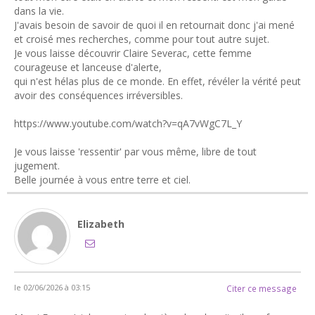
dans la vie.
J'avais besoin de savoir de quoi il en retournait donc j'ai mené
et croisé mes recherches, comme pour tout autre sujet.
Je vous laisse découvrir Claire Severac, cette femme
courageuse et lanceuse d'alerte,
qui n'est hélas plus de ce monde. En effet, révéler la vérité peut
avoir des conséquences irréversibles.
https://www.youtube.com/watch?v=qA7vWgC7L_Y
Je vous laisse 'ressentir' par vous même, libre de tout
jugement.
Belle journée à vous entre terre et ciel.
Elizabeth
le 02/06/2026 à 03:15
Citer ce message