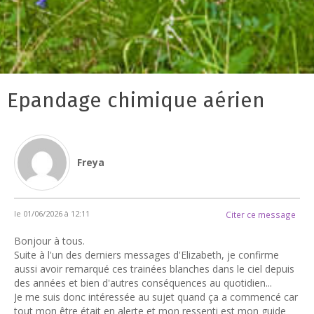
Epandage chimique aérien
Freya
le 01/06/2026 à 12:11
Citer ce message
Bonjour à tous.
Suite à l'un des derniers messages d'Elizabeth, je confirme
aussi avoir remarqué ces trainées blanches dans le ciel depuis
des années et bien d'autres conséquences au quotidien...
Je me suis donc intéressée au sujet quand ça a commencé car
tout mon être était en alerte et mon ressenti est mon guide