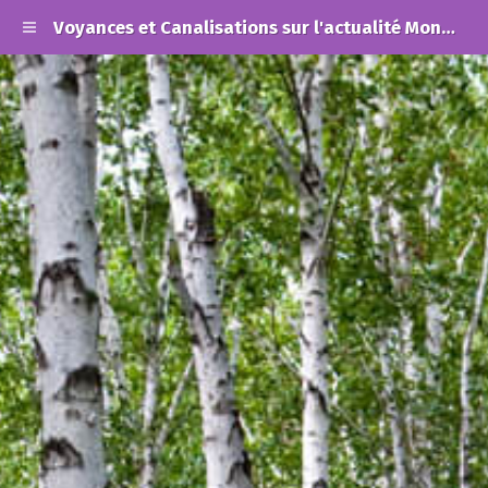
Voyances et Canalisations sur l'actualité Mondiale et les Alertes