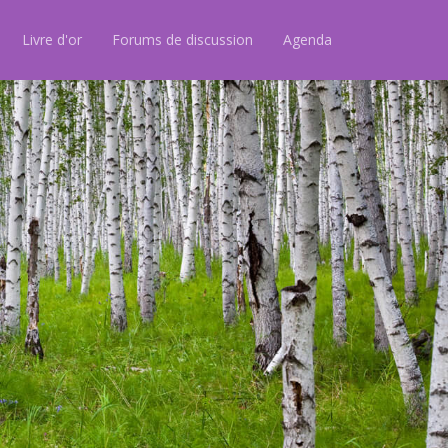
Livre d'or
Forums de discussion
Agenda