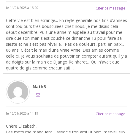
le 14/01/2025 à 13:20
Citer ce message
Cette vie est bien étrange... En règle générale nos fins d'années
sont toujours très bousculées chez nous. Je me disais celà
début décembre. Puis une amie m'appelle au travail pour me
dire que son mari s'est couché ce dimanche 13 pour faire sa
sieste et ne s'est pas réveillé... Pas de douleurs, parti en paix...
66 ans. C'était le mari d'une Vraie Amie. Des amies comme
celle ci, je vous souhaite de pouvoir en compter autant qu'il y a
de doigts sur la main de Django Reinhardt... Qui n'avait que
quatre doigts comme chacun sait ...
NathB
le 15/01/2025 à 14:19
Citer ce message
Chère Elizabeth,
Les mots me manquent. J'associe ton ami Hubert, merveilleux