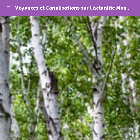
Voyances et Canalisations sur l'actualité Mondiale et les Alertes