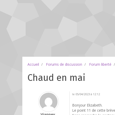
Accueil
Forums de discussion
Forum liberté
Chaud en mai
le 05/04/2023 à 12:12
Bonjour Elizabeth.
Le point 11 de cette brèv
Vianney.