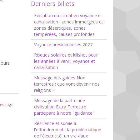
es
Derniers billets
Evolution du climat en voyance et
canalisation : zones immergées et
zones désertiques, zones
tempérées, causes profondes
Voyance présidentielles 2027
Risques solaires et killshot pour
les années à venir, voyance et
jours
canalisation
Message des guides Non
terrestres : que vont devenir nos
religions ?
Message de la part d'une
message
civilisation Extra Terrestre
participant à notre "guidance"
Résilience et survie à
l'effondrement : la problématique
de l'électricité, un vrai-faux