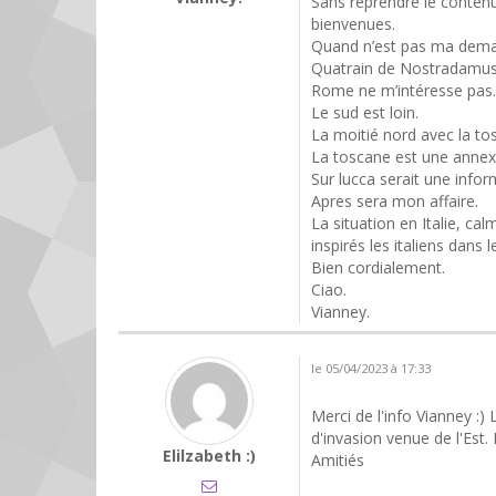
Sans reprendre le contenu
bienvenues.
Quand n’est pas ma dem
Quatrain de Nostradamus : je
Rome ne m’intéresse pas.
Le sud est loin.
La moitié nord avec la to
La toscane est une annexe 
Sur lucca serait une infor
Apres sera mon affaire.
La situation en Italie, ca
inspirés les italiens dans l
Bien cordialement.
Ciao.
Vianney.
le 05/04/2023 à 17:33
Merci de l'info Vianney :) 
d'invasion venue de l'Est.
Elilzabeth :)
Amitiés