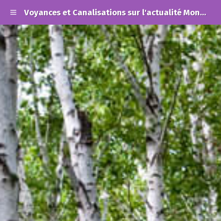
Voyances et Canalisations sur l'actualité Mondiale et les Alertes