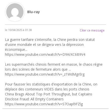
Blu-ray
le 10/04/2025 à 01:38
Citer ce message
La guerre tarifaire s'intensifie, la Chine perdra son statut
d'usine mondiale et se dirigera vers la dépression
économique...
https://www.youtube.com/watch?v=D9KrXC6B9V4
Les supermarchés chinois ferment en masse, le chaos règne
lors des scènes de fermeture alors que ...
https://www.youtube.com/watch?v=_z1WdMgrErg
Pour fausser les statistiques d'exportation de la Chine, on
déplace des conteneurs VIDES dans les ports chinois
China Brags About Top Port Throughput, but Captains
Disclose Fraud: All Empty Containers
https://www.youtube.com/watch?v=S7Oapl9FZlg