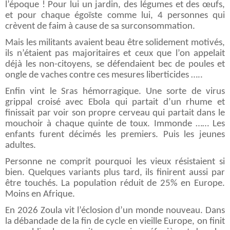
l’époque ! Pour lui un jardin, des légumes et des œufs,
et pour chaque égoïste comme lui, 4 personnes qui
crèvent de faim à cause de sa surconsommation.
Mais les militants avaient beau être solidement motivés,
ils n’étaient pas majoritaires et ceux que l’on appelait
déjà les non-citoyens, se défendaient bec de poules et
ongle de vaches contre ces mesures liberticides …..
Enfin vint le Sras hémorragique. Une sorte de virus
grippal croisé avec Ebola qui partait d’un rhume et
finissait par voir son propre cerveau qui partait dans le
mouchoir à chaque quinte de toux. Immonde …… Les
enfants furent décimés les premiers. Puis les jeunes
adultes.
Personne ne comprit pourquoi les vieux résistaient si
bien. Quelques variants plus tard, ils finirent aussi par
être touchés. La population réduit de 25% en Europe.
Moins en Afrique.
En 2026 Zoula vit l’éclosion d’un monde nouveau. Dans
la débandade de la fin de cycle en vieille Europe, on finit