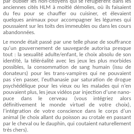
par oublier les non-citoyens qui se réfugièrent dans les
anciennes cités HLM à moitié démolies, où ils faisaient
du feu pour se chauffer ou cuisiner, et élevaient
quelques animaux pour accompagner les légumes qui
poussaient sur les toits des immeubles ou dans les cours
abandonnées.
Le monde était passé par une telle phase de souffrance
qu’un gouvernement de sauvegarde autorisa presque
tout : la sexualité adulte/enfant, le choix absolu de son
identité, la téléréalité avec les jeux les plus morbides
possibles, la consommation de sang humain (issu de
donateurs) pour les trans-vampires qui ne pouvaient
pas s’en passer, l’euthanasie par saturation de drogue
psychédélique pour les vieux ou les malades qui n’en
pouvaient plus, les jeux vidéos par injection d’une nano-
puce dans le cerveau (vous intégriez alors
définitivement le monde virtuel de votre choix),
l’intégration de votre conscience dans le corps d’un
animal (le choix allant du poisson au crotale en passant
par le cheval ou le dauphin, qui coutaient naturellement
très chers).