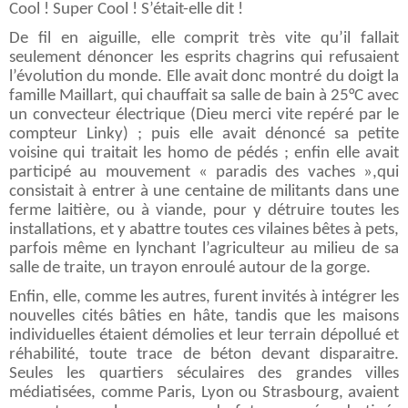
Cool ! Super Cool ! S’était-elle dit !
De fil en aiguille, elle comprit très vite qu’il fallait
seulement dénoncer les esprits chagrins qui refusaient
l’évolution du monde. Elle avait donc montré du doigt la
famille Maillart, qui chauffait sa salle de bain à 25°C avec
un convecteur électrique (Dieu merci vite repéré par le
compteur Linky) ; puis elle avait dénoncé sa petite
voisine qui traitait les homo de pédés ; enfin elle avait
participé au mouvement « paradis des vaches »,qui
consistait à entrer à une centaine de militants dans une
ferme laitière, ou à viande, pour y détruire toutes les
installations, et y abattre toutes ces vilaines bêtes à pets,
parfois même en lynchant l’agriculteur au milieu de sa
salle de traite, un trayon enroulé autour de la gorge.
Enfin, elle, comme les autres, furent invités à intégrer les
nouvelles cités bâties en hâte, tandis que les maisons
individuelles étaient démolies et leur terrain dépollué et
réhabilité, toute trace de béton devant disparaitre.
Seules les quartiers séculaires des grandes villes
médiatisées, comme Paris, Lyon ou Strasbourg, avaient