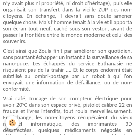
n’y avait plus ni propriété, ni droit d’héritage), puis elle
organisait son transfert dans la vieille ZUP des non-
citoyens. En échange, il devrait sans doute amener
quelque chose. Mais l’homme tenait à la vie et il apporta
son écran tout neuf, caché sous son veston, avant de
passer la frontière entre le monde moderne et celui des
souvenirs.
C’est ainsi que Zoula finit par améliorer son quotidien,
sans pourtant échapper un instant à la surveillance de sa
nano-puce. Les échappés du service Euthanasie ne
risquaient pas de la trahir …. Et le corps endormi était
subtilisé au lombri-postage par un robot à qui l’on
envoyait une information de défaillance, ou de non-
conformité.
Vrai café, trucage de son compteur électrique pour
avoir 20°C dans son espace privé, pistolet calibre 22 en
fraude et livres interdits, tout roula merveilleusement.
En échange, les non-citoyens récupéraient du vieux
matériel informatique, des imprimantes 3D
désaffectées, quelques médicaments négociés en