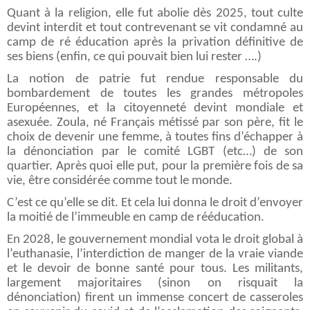
Quant à la religion, elle fut abolie dès 2025, tout culte
devint interdit et tout contrevenant se vit condamné au
camp de ré éducation après la privation définitive de
ses biens (enfin, ce qui pouvait bien lui rester ….)
La notion de patrie fut rendue responsable du
bombardement de toutes les grandes métropoles
Européennes, et la citoyenneté devint mondiale et
asexuée. Zoula, né Français métissé par son père, fit le
choix de devenir une femme, à toutes fins d’échapper à
la dénonciation par le comité LGBT (etc…) de son
quartier. Après quoi elle put, pour la première fois de sa
vie, être considérée comme tout le monde.
C’est ce qu’elle se dit. Et cela lui donna le droit d’envoyer
la moitié de l’immeuble en camp de rééducation.
En 2028, le gouvernement mondial vota le droit global à
l’euthanasie, l’interdiction de manger de la vraie viande
et le devoir de bonne santé pour tous. Les militants,
largement majoritaires (sinon on risquait la
dénonciation) firent un immense concert de casseroles