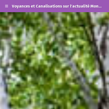
Voyances et Canalisations sur l'actualité Mondiale et les Alertes