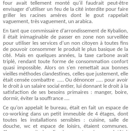
four avait tellement monté qu’il faudrait peut-être
envisager d’utiliser un feu de la cité interdite pour faire
griller les racines amères dont le gout rappelait
vaguement, très vaguement, un arabica.
En tant que commissaire d’arrondissement de Kybalion,
il était inimaginable de passer en zone non surveillée
pour utiliser les services d’un non citoyen à toutes fins
de pouvoir consommer le produit le plus basique de la
cité. Mais en quelques années, la taxe carbone avait
triplé, rendant toute forme de consommation confort
quasi impossible. Alors on s’en remettait aux bonnes
vieilles méthodes clandestines, celles que justement, elle
était censée combattre ….. Ou dénoncer ….. pour avoir
le droit à un salaire social entier, lui donnant le droit à la
satisfaction de ses besoins primaires : manger, boire,
dormir, éviter la souffrance ….
Ce qu’on appelait le bureau, était en fait un espace de
co-working dans un petit immeuble de 4 étages, dont
toutes les installations sensibles : cuisine, salle de
douche, wc et espace de loisirs, étaient communes.