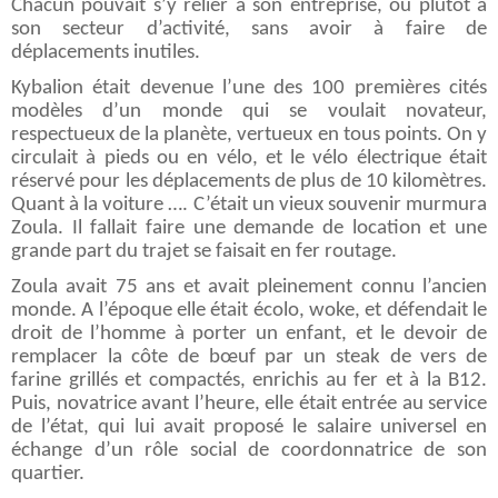
Chacun pouvait s’y relier à son entreprise, ou plutôt à
son secteur d’activité, sans avoir à faire de
déplacements inutiles.
Kybalion était devenue l’une des 100 premières cités
modèles d’un monde qui se voulait novateur,
respectueux de la planète, vertueux en tous points. On y
circulait à pieds ou en vélo, et le vélo électrique était
réservé pour les déplacements de plus de 10 kilomètres.
Quant à la voiture …. C’était un vieux souvenir murmura
Zoula. Il fallait faire une demande de location et une
grande part du trajet se faisait en fer routage.
Zoula avait 75 ans et avait pleinement connu l’ancien
monde. A l’époque elle était écolo, woke, et défendait le
droit de l’homme à porter un enfant, et le devoir de
remplacer la côte de bœuf par un steak de vers de
farine grillés et compactés, enrichis au fer et à la B12.
Puis, novatrice avant l’heure, elle était entrée au service
de l’état, qui lui avait proposé le salaire universel en
échange d’un rôle social de coordonnatrice de son
quartier.