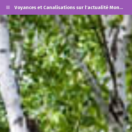
Voyances et Canalisations sur l'actualité Mondiale et les Alertes