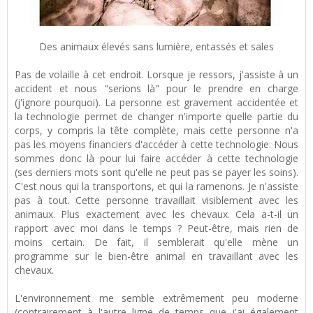
Des animaux élevés sans lumière, entassés et sales
Pas de volaille à cet endroit. Lorsque je ressors, j'assiste à un
accident et nous "serions là" pour le prendre en charge
(j'ignore pourquoi). La personne est gravement accidentée et
la technologie permet de changer n'importe quelle partie du
corps, y compris la tête complète, mais cette personne n'a
pas les moyens financiers d'accéder à cette technologie. Nous
sommes donc là pour lui faire accéder à cette technologie
(ses derniers mots sont qu'elle ne peut pas se payer les soins).
C'est nous qui la transportons, et qui la ramenons. Je n'assiste
pas à tout. Cette personne travaillait visiblement avec les
animaux. Plus exactement avec les chevaux. Cela a-t-il un
rapport avec moi dans le temps ? Peut-être, mais rien de
moins certain. De fait, il semblerait qu'elle mène un
programme sur le bien-être animal en travaillant avec les
chevaux.
L'environnement me semble extrêmement peu moderne
(contrairement à l'autre ligne de temps que j'ai également