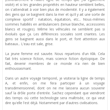
visité) et si les grandes propriétés en hauteur semblent belles,
on s'attendrait à voir bien plus de modernité. Il y a également
des gens qui se baignent dans la mer et qu'il y ait une sorte de
complexe sportif : natation, équitation, etc... Nous-mêmes
sommes habillés en ambulanciers (tenue blanche, accessoires
blancs et rouges). Même les véhicules ne semblent pas si
évolués que ça. Les différences sociales sont criantes. Les
gens se baignent aussi dans le port, et font attention aux
bateaux... L'eau est sale, grise.
La jeune femme est sauvée. Nous repartons d'un Klik. Cela
fait très science fiction, mais science fiction dystopique. De
fait, devenir membres de ce monde n'a rien de bien
enthousiasmant.
Dans un autre voyage temporel, je visiterai la ligne de temps
A, et enfin, on me fera participer à un voyage
transdimensionnel, dont on ne me laissera aucun souvenir
sauf la drôle porte d'entrée. Sachez cependant que viendront
des temps où cette technologie sera maîtrisée, ce qui veut
dire qu'elle l'est déjà. Notamment par d'autres civilisations.