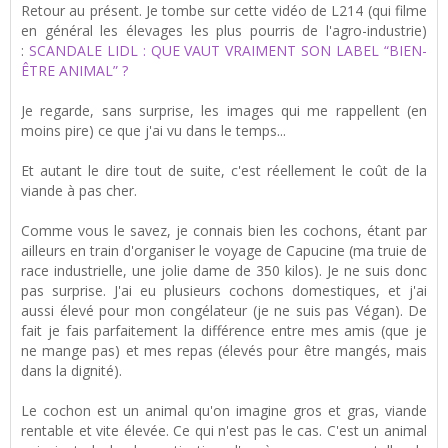
Retour au présent. Je tombe sur cette vidéo de L214 (qui filme
en général les élevages les plus pourris de l'agro-industrie)
:
SCANDALE LIDL : QUE VAUT VRAIMENT SON LABEL “BIEN-
ÊTRE ANIMAL” ?
Je regarde, sans surprise, les images qui me rappellent (en
moins pire) ce que j'ai vu dans le temps...
Et autant le dire tout de suite, c'est réellement le coût de la
viande à pas cher.
Comme vous le savez, je connais bien les cochons, étant par
ailleurs en train d'organiser le voyage de Capucine (ma truie de
race industrielle, une jolie dame de 350 kilos). Je ne suis donc
pas surprise. J'ai eu plusieurs cochons domestiques, et j'ai
aussi élevé pour mon congélateur (je ne suis pas Végan). De
fait je fais parfaitement la différence entre mes amis (que je
ne mange pas) et mes repas (élevés pour être mangés, mais
dans la dignité).
Le cochon est un animal qu'on imagine gros et gras, viande
rentable et vite élevée. Ce qui n'est pas le cas. C'est un animal