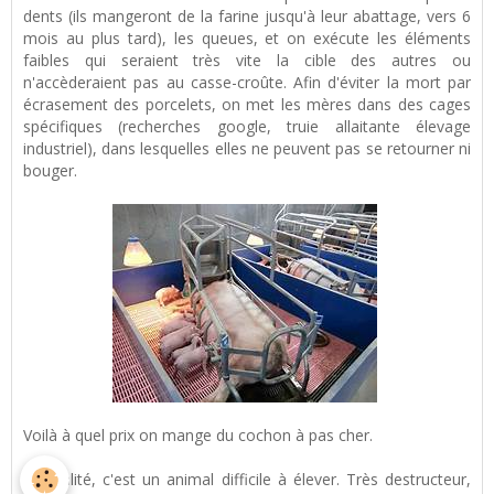
dents (ils mangeront de la farine jusqu'à leur abattage, vers 6
mois au plus tard), les queues, et on exécute les éléments
faibles qui seraient très vite la cible des autres ou
n'accèderaient pas au casse-croûte. Afin d'éviter la mort par
écrasement des porcelets, on met les mères dans des cages
spécifiques (recherches google, truie allaitante élevage
industriel), dans lesquelles elles ne peuvent pas se retourner ni
bouger.
Voilà à quel prix on mange du cochon à pas cher.
En réalité, c'est un animal difficile à élever. Très destructeur,