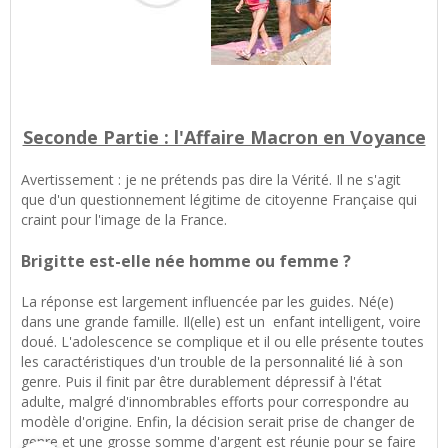
Seconde Partie : l'Affaire Macron en Voyance
Avertissement : je ne prétends pas dire la Vérité. Il ne s'agit
que d'un questionnement légitime de citoyenne Française qui
craint pour l'image de la France.
Brigitte est-elle née homme ou femme ?
La réponse est largement influencée par les guides. Né(e)
dans une grande famille. Il(elle) est un enfant intelligent, voire
doué. L'adolescence se complique et il ou elle présente toutes
les caractéristiques d'un trouble de la personnalité lié à son
genre. Puis il finit par être durablement dépressif à l'état
adulte, malgré d'innombrables efforts pour correspondre au
modèle d'origine. Enfin, la décision serait prise de changer de
genre et une grosse somme d'argent est réunie pour se faire