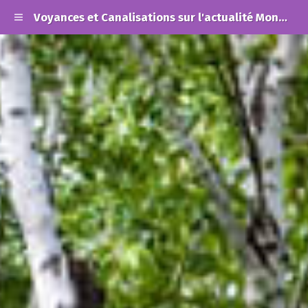
Voyances et Canalisations sur l'actualité Mondiale et les Alertes