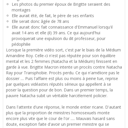
Les photos du premier époux de Brigitte seraient des
montages
Elle aurait été, de fait, le père de ses enfants
Elle serait donc âgée de 78 ans
Elle aurait donc fait connaissance d'Emmanuel lorsqu'il
avait 14 ans et elle (il) 39 ans. Ce qui aujourd'hui
provoquerait une expulsion du dit professeur, pour
pédophilie
Lorsque la première vidéo sort, c'est par le biais de la Médium
Amandine Roy. Celle-ci n'est pas réputée pour son équilibre
mental et les 2 femmes (Natacha et la Médium) finissent en
garde à vue. Brigitte Macron intente un procès contre Natacha
Ray pour Transphobie. Procès perdu. Ce qui n'améliore pas le
dossier .... Puis l'affaire est plus ou moins à peine tue, reprise
par quelques vidéastes réputés sérieux qui appellent à se
poser la question pour de bon. Dans un premier temps, la
pauvre Natacha subit un véritable harcèlement policier.
Dans l'attente d'une réponse, le monde entier ricane. D'autant
plus que la proportion de ministres homosexuels monte
encore plus vite que le cour de l'or ..... Mauvais hasard sans
doute, exception faite d'avoir un premier ministre qui se