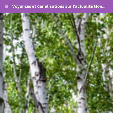
Voyances et Canalisations sur l'actualité Mondiale et les Alertes