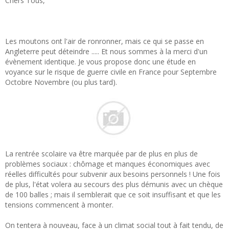
Chers Tous,
Les moutons ont l'air de ronronner, mais ce qui se passe en
Angleterre peut déteindre ..... Et nous sommes à la merci d'un
évènement identique. Je vous propose donc une étude en
voyance sur le risque de guerre civile en France pour Septembre
Octobre Novembre (ou plus tard).
La rentrée scolaire va être marquée par de plus en plus de
problèmes sociaux : chômage et manques économiques avec
réelles difficultés pour subvenir aux besoins personnels ! Une fois
de plus, l'état volera au secours des plus démunis avec un chèque
de 100 balles ; mais il semblerait que ce soit insuffisant et que les
tensions commencent à monter.
On tentera à nouveau, face à un climat social tout à fait tendu, de