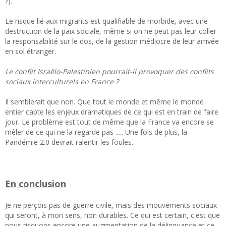
?).
Le risque lié aux migrants est qualifiable de morbide, avec une
destruction de la paix sociale, même si on ne peut pas leur coller
la responsabilité sur le dos, de la gestion médiocre de leur arrivée
en sol étranger.
Le conflit Israëlo-Palestinien pourrait-il provoquer des conflits
sociaux interculturels en France ?
Il semblerait que non. Que tout le monde et même le monde
entier capte les enjeux dramatiques de ce qui est en train de faire
jour. Le problème est tout de même que la France va encore se
mêler de ce qui ne la regarde pas ..... Une fois de plus, la
Pandémie 2.0 devrait ralentir les foules.
En conclusion
Je ne perçois pas de guerre civile, mais des mouvements sociaux
qui seront, à mon sens, non durables. Ce qui est certain, c'est que
nous risquons encore une augmentation de la délinquance et ce