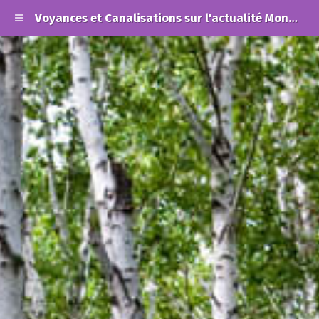
Voyances et Canalisations sur l'actualité Mondiale et les Alertes