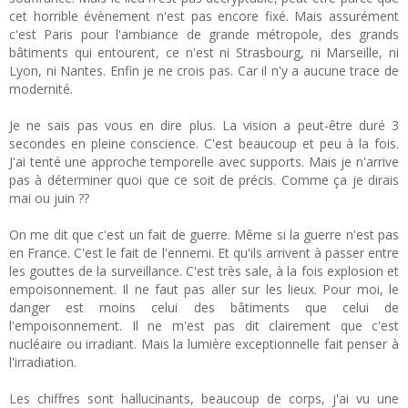
cet horrible évènement n'est pas encore fixé. Mais assurément
c'est Paris pour l'ambiance de grande métropole, des grands
bâtiments qui entourent, ce n'est ni Strasbourg, ni Marseille, ni
Lyon, ni Nantes. Enfin je ne crois pas. Car il n'y a aucune trace de
modernité.
Je ne sais pas vous en dire plus. La vision a peut-être duré 3
secondes en pleine conscience. C'est beaucoup et peu à la fois.
J'ai tenté une approche temporelle avec supports. Mais je n'arrive
pas à déterminer quoi que ce soit de précis. Comme ça je dirais
mai ou juin ??
On me dit que c'est un fait de guerre. Même si la guerre n'est pas
en France. C'est le fait de l'ennemi. Et qu'ils arrivent à passer entre
les gouttes de la surveillance. C'est très sale, à la fois explosion et
empoisonnement. Il ne faut pas aller sur les lieux. Pour moi, le
danger est moins celui des bâtiments que celui de
l'empoisonnement. Il ne m'est pas dit clairement que c'est
nucléaire ou irradiant. Mais la lumière exceptionnelle fait penser à
l'irradiation.
Les chiffres sont hallucinants, beaucoup de corps, j'ai vu une