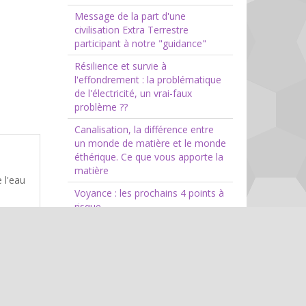
Message de la part d'une
civilisation Extra Terrestre
participant à notre "guidance"
Résilience et survie à
l'effondrement : la problématique
de l'électricité, un vrai-faux
problème ??
Canalisation, la différence entre
un monde de matière et le monde
éthérique. Ce que vous apporte la
matière
 l'eau
Voyance : les prochains 4 points à
risque
Blog
aux
Voyance
Informations ésotériques