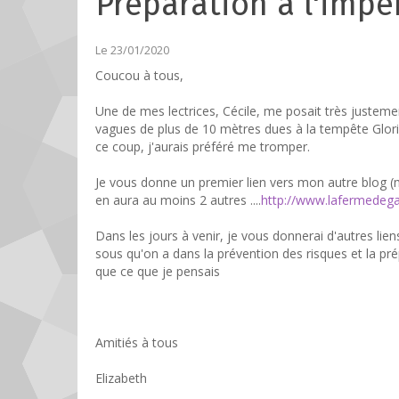
Préparation à l'impe
Le 23/01/2020
Coucou à tous,
Une de mes lectrices, Cécile, me posait très justeme
vagues de plus de 10 mètres dues à la tempête Gloria 
ce coup, j'aurais préféré me tromper.
Je vous donne un premier lien vers mon autre blog (ma 
en aura au moins 2 autres ....
http://www.lafermedega
Dans les jours à venir, je vous donnerai d'autres liens
sous qu'on a dans la prévention des risques et la pr
que ce que je pensais
Amitiés à tous
Elizabeth