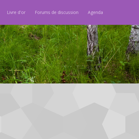
Livre d'or
Forums de discussion
Agenda