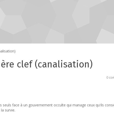
alisation)
ière clef (canalisation)
0 co
ns seuls face à un gouvernement occulte qui manage ceux qu'ils cons
la survie.