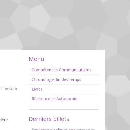
Menu
Compétences Communautaires
Chronologie fin des temps
mmentaire
Livres
Résilience et Autonomie
Derniers billets
idère
Evolution du climat en voyance et