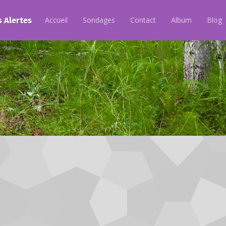
s Alertes
Accueil
Sondages
Contact
Album
Blog