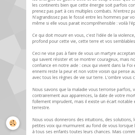
les continents bien que cette énergie soit parfois co
prenez pas part à ces multiples combats. N'entrez pa
N'agrandissez pas le fossé entre les hommes par vo
même si elle vous parait incompréhensible : voilà l'
Ce qui doit mourir en vous, c'est l'idée de la violenc
profond pour cette vie, cette terre et vos semblables
Ceci ne vise pas à faire de vous un martyre accepta
qui savent résister et se montrer courageux, mais no
confiance en notre aide : ceux qui vivent dans la Foi 
ennemi reste la peur et non votre voisin qui pense a
avec tous les règnes de vie sur terre. L'ombre vous c
Nous savons que la maladie vous terrorise parfois, v
contrairement aux apparences, la date de votre mort
follement imprudent, mais il existe un écart notable e
terrestre.
Nous vous donnerons des intuitions, des solutions, lo
petites voix qui murmurent au fond de vous lorsque l
à tous ses enfants toutes leurs chances. Mais comme