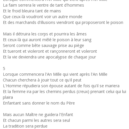
La faim serrera le ventre de tant d'hommes
Et le froid bleuira tant de mains
Que ceux-là voudront voir un autre monde
Et des marchands d'illusions viendront qui proposeront le poison
Mais il détruira les corps et pourrira les âmes
Et ceux-là qui auront mêlé le poison à leur sang
Seront comme bête sauvage prise au piège
Et tueront et violeront et rançonneront et voleront
Et la vie deviendra une apocalypse de chaque jour
5
Lorsque commencera l'An Mille qui vient après l'An Mille
Chacun cherchera à jouir tout ce qu'il peut
L'Homme répudiera son épouse autant de fois qu'il se mariera
Et la femme ira par les chemins perdus (creux) prenant celui qui lui
plaira
Enfantant sans donner le nom du Père
Mais aucun Maître ne guidera l'Enfant
Et chacun parmi les autres sera seul
La tradition sera perdue