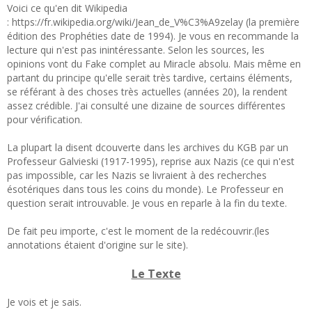
Voici ce qu'en dit Wikipedia
: https://fr.wikipedia.org/wiki/Jean_de_V%C3%A9zelay (la première
édition des Prophéties date de 1994). Je vous en recommande la
lecture qui n'est pas inintéressante. Selon les sources, les
opinions vont du Fake complet au Miracle absolu. Mais même en
partant du principe qu'elle serait très tardive, certains éléments,
se référant à des choses très actuelles (années 20), la rendent
assez crédible. J'ai consulté une dizaine de sources différentes
pour vérification.
La plupart la disent dcouverte dans les archives du KGB par un
Professeur Galvieski (1917-1995), reprise aux Nazis (ce qui n'est
pas impossible, car les Nazis se livraient à des recherches
ésotériques dans tous les coins du monde). Le Professeur en
question serait introuvable. Je vous en reparle à la fin du texte.
De fait peu importe, c'est le moment de la redécouvrir.(les
annotations étaient d'origine sur le site).
Le Texte
Je vois et je sais.