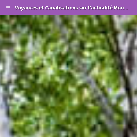
Voyances et Canalisations sur l'actualité Mondiale et les Alertes