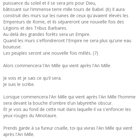
puissance du soleil et il se sera pris pour Dieu,
bâtissant sur l'immense terre mille tours de Babel. (6) Il aura
construit des murs sur les ruines de ceux qu'avaient élevés les
Empereurs de Rome, et ils sépareront une nouvelle fois des
Légions et des Tribus Barbares.
Au-delà des grandes forêts sera un Empire.
Quand les murs s'effondreront l'Empire ne sera plus qu'une eau
boueuse.
Les peuples seront une nouvelle fois mêlés. (7)
Alors commencera l'An Mille qui vient après l'An Mille.
Je vois et je sais ce qu'il sera.
Je suis le scribe.
Lorsque commencera l'An Mille qui vient après l'An Mille l'homme
sera devant la bouche d'ombre d'un labyrinthe obscur.
Et je vois au fond de cette nuit dans laquelle il va s'enfoncer les
yeux rouges du Minotaure.
Prends garde à sa fureur cruelle, toi qui vivras l'An Mille qui vient
après l'An Mille.