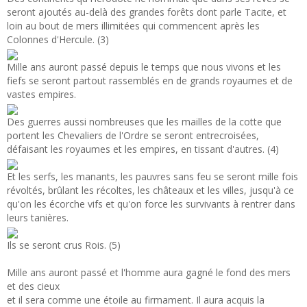
seront ajoutés au-delà des grandes forêts dont parle Tacite, et
loin au bout de mers illimitées qui commencent après les
Colonnes d'Hercule. (3)
Mille ans auront passé depuis le temps que nous vivons et les
fiefs se seront partout rassemblés en de grands royaumes et de
vastes empires.
Des guerres aussi nombreuses que les mailles de la cotte que
portent les Chevaliers de l'Ordre se seront entrecroisées,
défaisant les royaumes et les empires, en tissant d'autres. (4)
Et les serfs, les manants, les pauvres sans feu se seront mille fois
révoltés, brûlant les récoltes, les châteaux et les villes, jusqu'à ce
qu'on les écorche vifs et qu'on force les survivants à rentrer dans
leurs tanières.
Ils se seront crus Rois. (5)
Mille ans auront passé et l'homme aura gagné le fond des mers
et des cieux
et il sera comme une étoile au firmament. Il aura acquis la