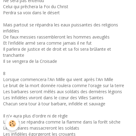
Ne sera pas entendu
Celui qui prêchera la Foi du Christ
Perdra sa voix dans le désert
Mais partout se répandra les eaux puissantes des religions
infidèles
De faux messies rassembleront les hommes aveuglés
Et l'infidèle armé sera comme jamais il ne fut
Il parlera de justice et de droit et sa foi sera brûlante et
tranchante
Il se vengera de la Croisade
8
Lorsque commencera l'An Mille qui vient après l'An Mille
Le bruit de la mort donnée roulera comme l'orage sur la terre
Les barbares seront mêlés aux soldats des dernières légions
Les Infidèles vivront dans le cœur des Villes Saintes
Chacun sera tour à tour barbare, infidèle et sauvage
Il n'y aura plus d'ordre ni de règle
La haine se répandra comme la flamme dans la forêt sèche
Les barbares massacreront les soldats
Les infidèles égorgeront les croyants