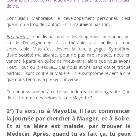
de vie
.
Conclusion Mahoraise: le développement personnel, c'est
quand on a trop de confort. Et ils n'auraient pas tort.
En aparté :
je ne dis pas que le développement personnel, qui
va de l'enseignement à la thérapie, est inutile, ni non
souhaitable. Mais c'est devenu la foire à gogos. Symptôme
d'une société malaisante, pour ne pas dire malade, nous en
venons à partir en quête de mieux-être, alors que nous avons
Tout. Tout ou presque.... Car nous avons sans doute troqué
parfois l'Esprit contre la Matière. Et le symptôme revient à dire
que nous tentons à présent l'inverse.
Ce qui nous amène à cette seconde réalité dérangeante. Que
dirait l'homme des bidonvilles de Mayotte ?
2°) Tu vois, ici à Mayotte, Il faut commencer
la journée par chercher à Manger, et à Boire.
Et si ta Mère est malade, par trouver le
Médecin. Après, quand tu as fait ça, tu peux