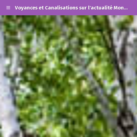
Voyances et Canalisations sur l'actualité Mondiale et les Alertes