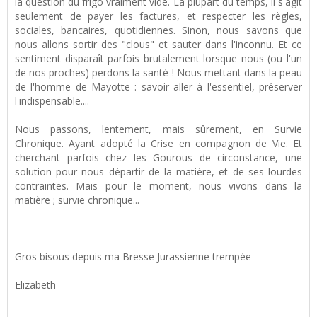
la question du frigo vraiment vide. La plupart du temps, il s'agit
seulement de payer les factures, et respecter les règles,
sociales, bancaires, quotidiennes. Sinon, nous savons que
nous allons sortir des "clous" et sauter dans l'inconnu. Et ce
sentiment disparaît parfois brutalement lorsque nous (ou l'un
de nos proches) perdons la santé ! Nous mettant dans la peau
de l'homme de Mayotte : savoir aller à l'essentiel, préserver
l'indispensable....
Nous passons, lentement, mais sûrement, en Survie
Chronique. Ayant adopté la Crise en compagnon de Vie. Et
cherchant parfois chez les Gourous de circonstance, une
solution pour nous départir de la matière, et de ses lourdes
contraintes. Mais pour le moment, nous vivons dans la
matière ; survie chronique...
Gros bisous depuis ma Bresse Jurassienne trempée
Elizabeth