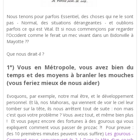
Nous tenons pour parfois Essentiel, des choses qui ne le sont
pas - Normal, des situations dérangeantes - et oublions
parfois ce qui est Vital. Et si nous commençions par regarder
l'Occident comme le ferait un mec vivant dans un Bidonville à
Mayotte ??
Que nous dirait-il ?
1°) Vous en Métropole, vous avez bien du
temps et des moyens à branler les mouches
(vous feriez mieux de nous aider)
Evoquons, par exemple, notre mal être, et le développement
personnel. Et là, nos Mahorais, qui viennent de voir le ciel leur
tomber sur la tête, ils nous arrêtent tout de suite : non mais
c'est quoi votre problème ? Vous avez tout, et même bien plus
! Et vous payez encore des fortunes à des gourous qui vous
expliquent comment vous passer de prozac ?! Pour preuve :
(les 10 premières minutes peuvent vous suffire)
Les gourous -
Comment nous convainquent-ils ? | Dans la tête d'un coach