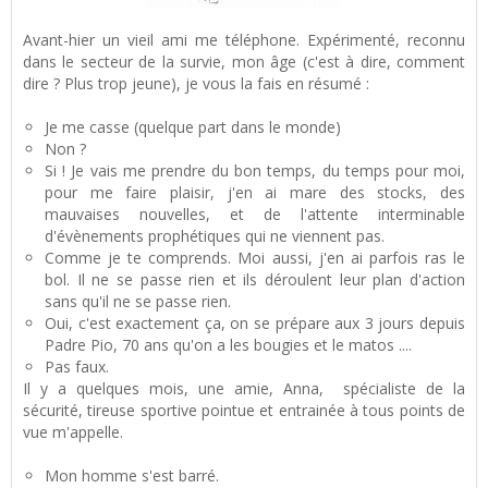
Avant-hier un vieil ami me téléphone. Expérimenté, reconnu
dans le secteur de la survie, mon âge (c'est à dire, comment
dire ? Plus trop jeune), je vous la fais en résumé :
Je me casse (quelque part dans le monde)
Non ?
Si ! Je vais me prendre du bon temps, du temps pour moi,
pour me faire plaisir, j'en ai mare des stocks, des
mauvaises nouvelles, et de l'attente interminable
d'évènements prophétiques qui ne viennent pas.
Comme je te comprends. Moi aussi, j'en ai parfois ras le
bol. Il ne se passe rien et ils déroulent leur plan d'action
sans qu'il ne se passe rien.
Oui, c'est exactement ça, on se prépare aux 3 jours depuis
Padre Pio, 70 ans qu'on a les bougies et le matos ....
Pas faux.
Il y a quelques mois, une amie, Anna, spécialiste de la
sécurité, tireuse sportive pointue et entrainée à tous points de
vue m'appelle.
Mon homme s'est barré.