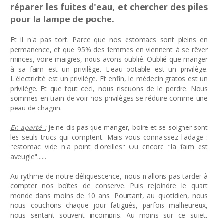
réparer les fuites d'eau, et chercher des piles
pour la lampe de poche.
Et il n'a pas tort. Parce que nos estomacs sont pleins en
permanence, et que 95% des femmes en viennent à se rêver
minces, voire maigres, nous avons oublié. Oublié que manger
à sa faim est un privilège. L'eau potable est un privilège.
L'électricité est un privilège. Et enfin, le médecin gratos est un
privilège. Et que tout ceci, nous risquons de le perdre. Nous
sommes en train de voir nos privilèges se réduire comme une
peau de chagrin.
En aparté :
je ne dis pas que manger, boire et se soigner sont
les seuls trucs qui comptent. Mais vous connaissez l'adage :
"estomac vide n'a point d'oreilles" Ou encore "la faim est
aveugle"......
Au rythme de notre déliquescence, nous n'allons pas tarder à
compter nos boîtes de conserve. Puis rejoindre le quart
monde dans moins de 10 ans. Pourtant, au quotidien, nous
nous couchons chaque jour fatigués, parfois malheureux,
nous sentant souvent incompris. Au moins sur ce sujet,