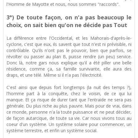
l'Homme de Mayotte et nous, nous sommes "raccords".
3°) De toute façon, on n'a pas beaucoup le
choix, on sait bien qu'on ne décide pas Tout
La différence entre l'Occidental, et les Mahorais-d'après-le-
cyclone, c'est que eux, ils savent que tout n'est ni prévisible, ni
contrôlable. Qu'ils n'ont pas le pouvoir, bien que parfois, se
révolter ou passer au plan B, puisse rendre (un peu) service.
Donc là, notre gars nous explique qu'il a été piller une belle
résidence, comme ça, sa famille survivante, elle aura des
draps, et une télé. Même si il n'a pas l'électricité.
C'est ainsi que depuis fort longtemps (la nuit des temps ?),
l'homme part à la conquête, chez le voisin, de ce qui lui
manque. Et ça risque de durer tant que l'entraide ne sera pas
générale. Du plus riche au plus pauvre. Mais pour de vrai, dans
ce monde, personne n'a la toute puissance et ne peut décider,
de façon autarcique, de toute sa vie. Car nous vivons tous au
coeur d'un système. Un système solaire pour commencer, un
système terrestre, et enfin un système social.