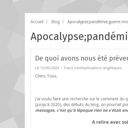
Accueil
Blog
Apocalypse;pandémie;guerre mo
Apocalypse;pandémi
De quoi avons nous été préven
Le 13/05/2026
Dans
communications angéliques
Chers Tous,
J'ai voulu faire une recherche sur le comment du
(jusqu'à 2020), des débuts du blog, on pourrait pre
messages, c'est qu'à lépoque rien ne s'était en
A relire avec s