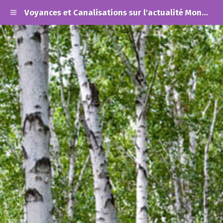
Voyances et Canalisations sur l'actualité Mondiale et les Alertes