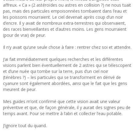
affreux. « Ca » (2 astéroïdes ou astres en collision ?) ne nous tuait
pas, mais des particules empoisonnées tombaient dans l’eau et
les poissons mourraient. Le ciel devenait après coup d’un noir
d’encre. Il y avait de nombreux extra-terrestres qui observaient,
des races bienveillantes et d’autres moins. Les gens mourraient
(pour de vrai) de peur.
Il n’y avait qu’une seule chose à faire : rentrer chez soi et attendre.
J’ai fait immédiatement quelques recherches et les différentes
visions parlent bien éventuellement de 2 astres qui se télescopent
et d’une nuée qui tombe sur la terre, puis d’un ciel noir
(ténèbres ?) – les particules qui se transforment en dérivé de
cyanure sont également abordées, ainsi que le fait que les gens
meurent de peur.
Mes guides m’ont confirmé que cette vision avait une valeur
préventive et que, de façon générale, il y aurait des signes peu de
temps avant. Pour se mettre à l’abri et collecter l’eau potable.
J’ignore tout du quand.