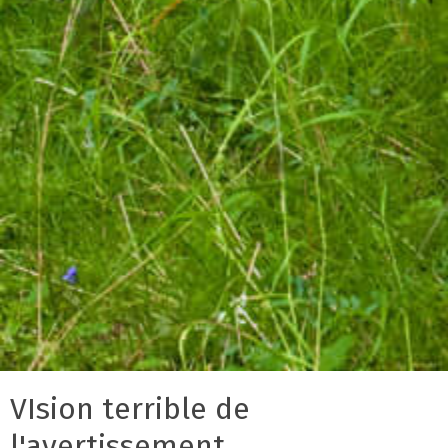
VIsion terrible de
l'avertissement