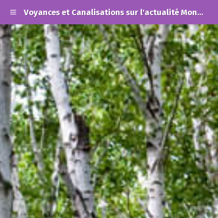
Voyances et Canalisations sur l'actualité Mondiale et les Alertes