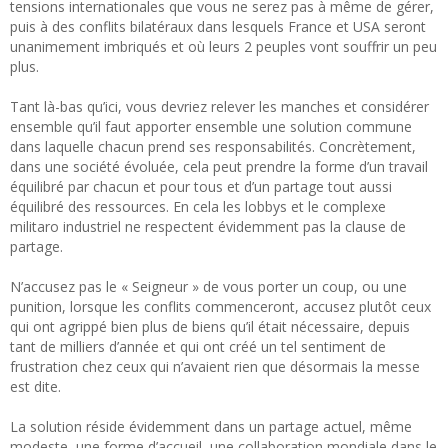
tensions internationales que vous ne serez pas à même de gérer,
puis à des conflits bilatéraux dans lesquels France et USA seront
unanimement imbriqués et où leurs 2 peuples vont souffrir un peu
plus.
Tant là-bas qu’ici, vous devriez relever les manches et considérer
ensemble qu’il faut apporter ensemble une solution commune
dans laquelle chacun prend ses responsabilités. Concrètement,
dans une société évoluée, cela peut prendre la forme d’un travail
équilibré par chacun et pour tous et d’un partage tout aussi
équilibré des ressources. En cela les lobbys et le complexe
militaro industriel ne respectent évidemment pas la clause de
partage.
N’accusez pas le « Seigneur » de vous porter un coup, ou une
punition, lorsque les conflits commenceront, accusez plutôt ceux
qui ont agrippé bien plus de biens qu’il était nécessaire, depuis
tant de milliers d’année et qui ont créé un tel sentiment de
frustration chez ceux qui n’avaient rien que désormais la messe
est dite.
La solution réside évidemment dans un partage actuel, même
modeste, une forme d’accueil, une collaboration mondiale dans le