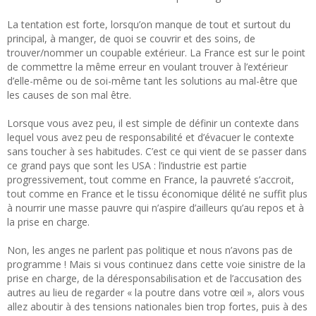
La tentation est forte, lorsqu’on manque de tout et surtout du
principal, à manger, de quoi se couvrir et des soins, de
trouver/nommer un coupable extérieur. La France est sur le point
de commettre la même erreur en voulant trouver à l’extérieur
d’elle-même ou de soi-même tant les solutions au mal-être que
les causes de son mal être.
Lorsque vous avez peu, il est simple de définir un contexte dans
lequel vous avez peu de responsabilité et d’évacuer le contexte
sans toucher à ses habitudes. C’est ce qui vient de se passer dans
ce grand pays que sont les USA : l’industrie est partie
progressivement, tout comme en France, la pauvreté s’accroit,
tout comme en France et le tissu économique délité ne suffit plus
à nourrir une masse pauvre qui n’aspire d’ailleurs qu’au repos et à
la prise en charge.
Non, les anges ne parlent pas politique et nous n’avons pas de
programme ! Mais si vous continuez dans cette voie sinistre de la
prise en charge, de la déresponsabilisation et de l’accusation des
autres au lieu de regarder « la poutre dans votre œil », alors vous
allez aboutir à des tensions nationales bien trop fortes, puis à des