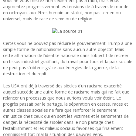
vous ne vous mettez non seulement pas à l’abri, mais vous
augmentez progressivement les tensions de à travers le monde
en octroyant aux êtres humain un statut, non pas terrien ou
universel, mais de race de sexe ou de religion.
Certes vous ne pouvez pas réduire le gouvernement Trump à une
simple forme de nationalisme sans aucun autre objectif. Mais
cette affirmation de l’identité nationale dans l’objectif de recréer
un tissus industriel gratifiant, du travail pour tous et la paix sociale
ne peut pas s’obtenir grâce aux énergies de la guerre, de la
destruction et du repli.
Les USA ont déjà traversé des siècles d’un racisme exacerbé
auquel succède une autre forme de racisme mais qui ne fait que
relancer un processus que nous aurions voulu voir éteint. Le
progrès passait par le partage, la séparation en castes, races et
autres classes sociales ne fera que renforcer le sentiment
d’injustice chez ceux qui en sont les victimes et le sentiments de
danger, la nécessité de s’isoler dans le non partage chez
l’establishment et les milieux sociaux favorisés qui finalement
connaissent fort mal la situation des pauvres gens.