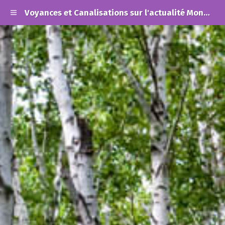
Voyances et Canalisations sur l'actualité Mondiale et les Alertes