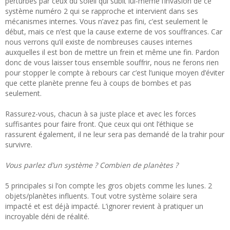
perturbés par ceux du soleil qui subit lui-même l’invasion de ce
système numéro 2 qui se rapproche et intervient dans ses
mécanismes internes. Vous n’avez pas fini, c’est seulement le
début, mais ce n’est que la cause externe de vos souffrances. Car
nous verrons qu’il existe de nombreuses causes internes
auxquelles il est bon de mettre un frein et même une fin. Pardon
donc de vous laisser tous ensemble souffrir, nous ne ferons rien
pour stopper le compte à rebours car c’est l’unique moyen d’éviter
que cette planète prenne feu à coups de bombes et pas
seulement.
Rassurez-vous, chacun à sa juste place et avec les forces
suffisantes pour faire front. Que ceux qui ont l’éthique se
rassurent également, il ne leur sera pas demandé de la trahir pour
survivre.
Vous parlez d’un système ? Combien de planètes ?
5 principales si l’on compte les gros objets comme les lunes. 2
objets/planètes influents. Tout votre système solaire sera
impacté et est déjà impacté. L’ignorer revient à pratiquer un
incroyable déni de réalité.