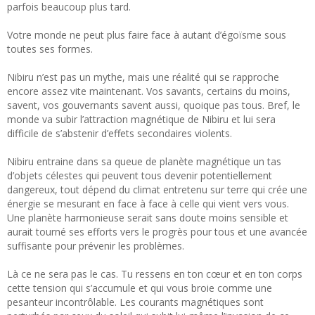
parfois beaucoup plus tard.
Votre monde ne peut plus faire face à autant d’égoïsme sous
toutes ses formes.
Nibiru n’est pas un mythe, mais une réalité qui se rapproche
encore assez vite maintenant. Vos savants, certains du moins,
savent, vos gouvernants savent aussi, quoique pas tous. Bref, le
monde va subir l’attraction magnétique de Nibiru et lui sera
difficile de s’abstenir d’effets secondaires violents.
Nibiru entraine dans sa queue de planète magnétique un tas
d’objets célestes qui peuvent tous devenir potentiellement
dangereux, tout dépend du climat entretenu sur terre qui crée une
énergie se mesurant en face à face à celle qui vient vers vous.
Une planète harmonieuse serait sans doute moins sensible et
aurait tourné ses efforts vers le progrès pour tous et une avancée
suffisante pour prévenir les problèmes.
Là ce ne sera pas le cas. Tu ressens en ton cœur et en ton corps
cette tension qui s’accumule et qui vous broie comme une
pesanteur incontrôlable. Les courants magnétiques sont