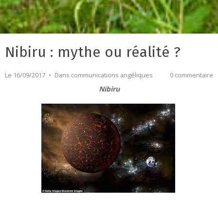
Nibiru : mythe ou réalité ?
Le 16/09/2017
Dans
communications angéliques
0 commentaire
Nibiru