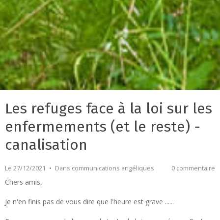
Les refuges face à la loi sur les
enfermements (et le reste) -
canalisation
Le 27/12/2021
Dans
communications angéliques
0 commentaire
Chers amis,
Je n'en finis pas de vous dire que l'heure est grave ......