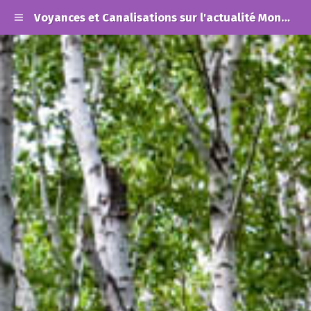
Voyances et Canalisations sur l'actualité Mondiale et les Alertes