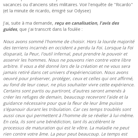
vacances ou d'anciens sites militaires. Voir l'enquête de "Ricardo"
(et la minute de ricardo, émigré sur Odysee)
J'ai, suite à ma demande,
reçu en canalisation, l'avis des
guides
, que j'ai transcrit dans la foulée :
Nous avons sommé l'homme de choisir. Hors la lourde majorité
des terriens incarnés en occident a perdu la Foi. Lorsque la Foi
disparait, la Peur, l'outil infernal, peut prendre le pouvoir et
asservir les hommes. Nous ne pouvons rien contre votre libre
arbitre. Il vous a été donné lors de la création et ne vous sera
jamais retiré dans cet univers d'expérienciation. Nous avons
oeuvré pour préserver, protéger, ceux et celles qui ont affirmé,
au fond de leur coeur, ne plus souhaiter vivre cette expérience.
Certains sont partis ou partiront, d'autres seront amenés à
créer les refuges de demain, beaucoup recevront l'aide et la
guidance nécessaire pour que la fleur de leur âme puisse
s'épanouir durant les tribulation. Car ces temps troublés sont
aussi ceux qui permettent à l'homme de se révéler à lui-même.
En cela, ils sont une bénédiction, tant ils accélèrent le
processus de maturation qui est le vôtre. La maladie ne peut
rien contre votre âme. La peur peut beaucoup. Le temps est