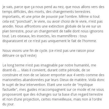
Je sais, parce que ça nous pend au nez, que nous allons vers des
temps difficiles, des morts, des changements terrestres
importants, et une prise de pouvoir par l'ombre. Même si tout
cela est "ponctuel", le vivre, ou avoir choisi de le vivre, n'est pas
anodin. Nous affrontons une extinction globale de la vie sur un
plan terrestre, pour un changement de taille dont nous ignorons
tout. Les oiseaux, les insectes, les mammifères : tous
disparaissent et ce n'est pas uniquement le fait de l'homme.
Nous vivons une fin de cycle. (ce n'est pas une raison pour
détruire ce qu'il reste)
Le long terme n'est pas imaginable par notre humanité, me
disent-ils .... Mais il convient, durant cette période, de se
construire et non de se laisser emporter aux 4 vents comme des
marionettes abandonnées par leurs Dieux de matière. Voilà donc
le sujet de leur intervention. Etant une sorte de "mystique
factuelle", mes guides m'accompagnent sur ce mode et ne vous
proposeront que des échanges sur la base d'un regard terrestre
et non d'une projection, certes merveilleuse, mais non à l'ordre
du jour.