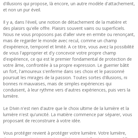
d'illusions qui propose, là encore, un autre modèle d'attachement,
et non un pur éveil.
Il y a, dans l'éveil, une notion de détachement de la matière et
des plaisirs qu'elle offre. Plaisirs souvent vains ou superficiels.
Nous ne vous proposons pas d'aller vivre en ermite ou renonçant,
mais de regarder le monde avec recul, comme un champ
d'expérience, temporel et limité. A ce titre, vous avez la possibilité
de vous l'approprier et d'y concevoir votre propre champ
d'expérience, ce qui est le premier fondamental de protection de
votre âme, confrontée à sa propre expression. Le guerrier bâtit
un fort, l'amoureux s'enferme dans ses choix et le passionné
poursuit les mirages de la passion. Toutes sortes d'illusions, ni
bonnes ni mauvaises, mais de simples expériences qui
conduisent, à leur rythme vers d'autres expériences, puis vers la
lumière.
Le DIvin n'est rien d'autre que le choix ultime de la lumière et la
lumière n'est qu'unicité. La matière commence par séparer, vous
proposant de reconstruire à votre idée.
Vous protéger revient à protéger votre lumière. Votre lumière,