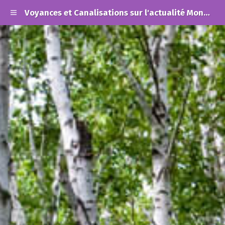
Voyances et Canalisations sur l'actualité Mondiale et les Alertes