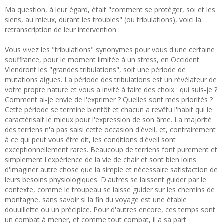
Ma question, à leur égard, était "comment se protéger, soi et les
siens, au mieux, durant les troubles" (ou tribulations), voici la
retranscription de leur intervention :
Vous vivez les "tribulations" synonymes pour vous d'une certaine
souffrance, pour le moment limitée à un stress, en Occident.
VIendront les "grandes tribulations", soit une période de
mutations aigues. La période des tribulations est un révélateur de
votre propre nature et vous a invité à faire des choix : qui suis-je ?
Comment ai-je envie de l'exprimer ? Quelles sont mes priorités ?
Cette période se termine bientôt et chacun a revêtu l'habit qui le
caractérisait le mieux pour l'expression de son âme. La majorité
des terriens n'a pas saisi cette occasion d'éveil, et, contrairement
à ce qui peut vous être dit, les conditions d'éveil sont
exceptionnellement rares. Beaucoup de terriens font purement et
simplement l'expérience de la vie de chair et sont bien loins
d'imaginer autre chose que la simple et nécessaire satisfaction de
leurs besoins physiologiques. D'autres se laissent guider par le
contexte, comme le troupeau se laisse guider sur les chemins de
montagne, sans savoir si la fin du voyage est une étable
douuillette ou un précipice. Pour d'autres encore, ces temps sont
un combat à mener, et comme tout combat, il a sa part