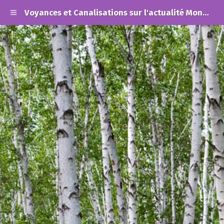
Voyances et Canalisations sur l'actualité Mondiale et les Alertes