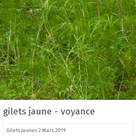
gilets jaune - voyance
Gilets jaunes 2 Mars 2019