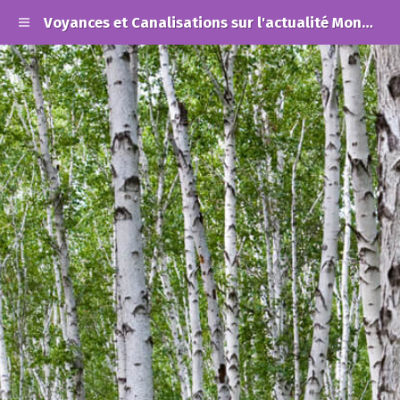
Voyances et Canalisations sur l'actualité Mondiale et les Alertes