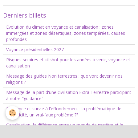
Derniers billets
Evolution du climat en voyance et canalisation : zones
immergées et zones désertiques, zones tempérées, causes
profondes
Voyance présidentielles 2027
Risques solaires et killshot pour les années à venir, voyance et
canalisation
Message des guides Non terrestres : que vont devenir nos
religions ?
Message de la part d'une civilisation Extra Terrestre participant
à notre "guidance"
Résilience et survie à l'effondrement : la problématique de
l'électricité, un vrai-faux problème ??
Canalisation, la différence entre un monde de matière et le
monde éthérique. Ce que vous apporte la matière