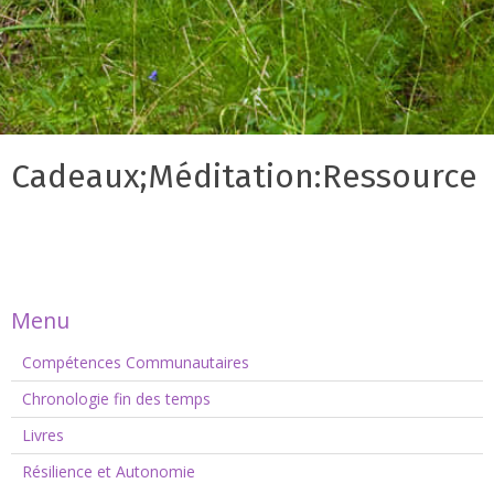
Cadeaux;Méditation:Ressource
Menu
Compétences Communautaires
Chronologie fin des temps
Livres
Résilience et Autonomie