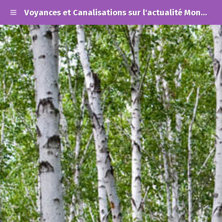
Voyances et Canalisations sur l'actualité Mondiale et les Alertes