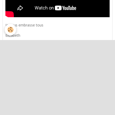
Je vous embrasse tous
Elizabeth
Menu
Compétences Communautaires
Chronologie fin des temps
Livres