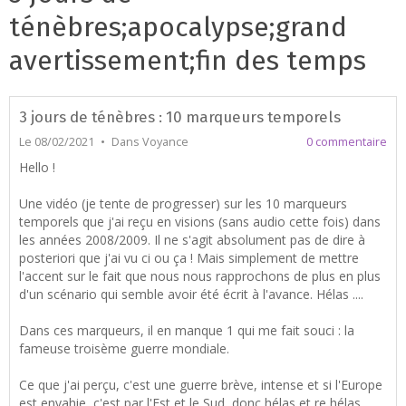
ténèbres;apocalypse;grand
avertissement;fin des temps
3 jours de ténèbres : 10 marqueurs temporels
Le 08/02/2021
Dans
Voyance
0 commentaire
Hello !
Une vidéo (je tente de progresser) sur les 10 marqueurs
temporels que j'ai reçu en visions (sans audio cette fois) dans
les années 2008/2009. Il ne s'agit absolument pas de dire à
posteriori que j'ai vu ci ou ça ! Mais simplement de mettre
l'accent sur le fait que nous nous rapprochons de plus en plus
d'un scénario qui semble avoir été écrit à l'avance. Hélas ....
Dans ces marqueurs, il en manque 1 qui me fait souci : la
fameuse troisème guerre mondiale.
Ce que j'ai perçu, c'est une guerre brève, intense et si l'Europe
est envahie, c'est par l'Est et le Sud, donc hélas et re hélas,