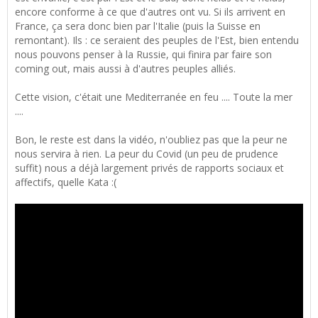
encore conforme à ce que d'autres ont vu. Si ils arrivent en
France, ça sera donc bien par l'Italie (puis la Suisse en
remontant). Ils : ce seraient des peuples de l'Est, bien entendu
nous pouvons penser à la Russie, qui finira par faire son
coming out, mais aussi à d'autres peuples alliés.
Cette vision, c'était une Mediterranée en feu .... Toute la mer
....
Bon, le reste est dans la vidéo, n'oubliez pas que la peur ne
nous servira à rien. La peur du Covid (un peu de prudence
suffit) nous a déjà largement privés de rapports sociaux et
affectifs, quelle Kata :(